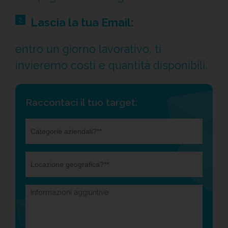
2.
Lascia la tua Email:
entro un giorno lavorativo, ti
invieremo costi e quantità disponibili.
Raccontaci il tuo target:
Come
Hai