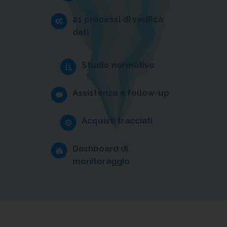
21 processi di verifica
dati
Studio normativo
Assistenza e follow-up
Acquisti tracciati
Dashboard di
monitoraggio