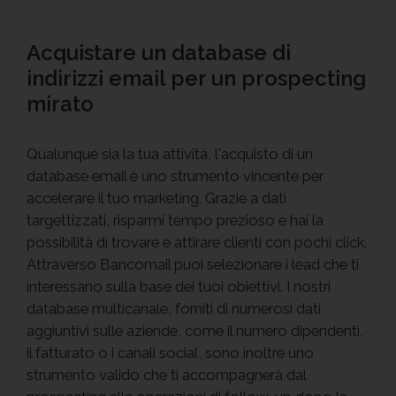
Acquistare un database di
indirizzi email per un prospecting
mirato
Qualunque sia la tua attività, l'acquisto di un
database email è uno strumento vincente per
accelerare il tuo marketing. Grazie a dati
targettizzati, risparmi tempo prezioso e hai la
possibilità di trovare e attirare clienti con pochi click.
Attraverso Bancomail puoi selezionare i lead che ti
interessano sulla base dei tuoi obiettivi. I nostri
database multicanale, forniti di numerosi dati
aggiuntivi sulle aziende, come il numero dipendenti,
il fatturato o i canali social, sono inoltre uno
strumento valido che ti accompagnerà dal