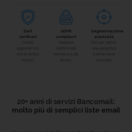
Dati
GDPR
Segmentazione
verificati
compliant
avanzata
Contatti
Database
Filtri per settore,
aggiornati con
conformi alla
area geografica
cicli di verifica
normativa e alla
e dimensione
costanti.
privacy.
aziendale.
20+ anni di servizi Bancomail:
molto più di semplici liste email