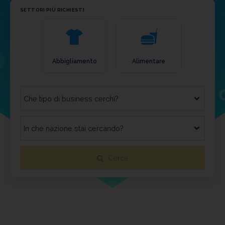
SETTORI PIÙ RICHIESTI
Abbigliamento
Alimentare
Arreda
Cerca