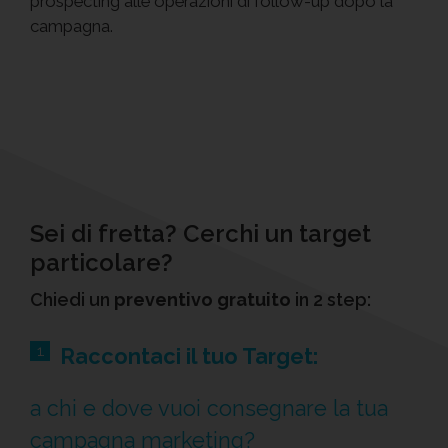
prospecting alle operazioni di follow-up dopo la
campagna.
Sei di fretta? Cerchi un target
particolare?
Chiedi un
preventivo gratuito
in 2 step:
1.
Raccontaci il tuo Target:
a chi e dove vuoi consegnare la tua
campagna marketing?