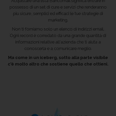
Acquistare una lista Bancomail significa entrare in
possesso di un set di cure e servizi che renderanno
più sicure, semplici ed efficaci le tue strategie di
marketing.
Non ti forniamo solo un elenco di indirizzi email.
Ogni record è corredato da una grande quantità di
informazioni relative all'azienda che ti aiuta a
conoscerla e a comunicare meglio.
Ma come in un iceberg, sotto alla parte visibile
c'è molto altro che sostiene quello che ottieni.