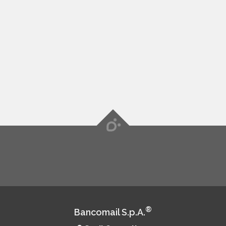
®
Bancomail S.p.A.