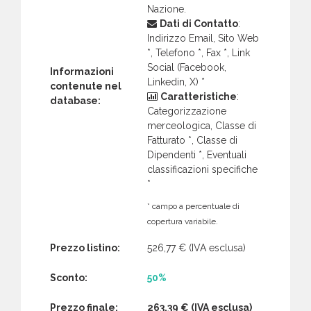
Nazione.
Dati di Contatto
:
Indirizzo Email, Sito Web
*, Telefono *, Fax *, Link
Social (Facebook,
Informazioni
Linkedin, X) *
contenute nel
Caratteristiche
:
database:
Categorizzazione
merceologica, Classe di
Fatturato *, Classe di
Dipendenti *, Eventuali
classificazioni specifiche
*
* campo a percentuale di
copertura variabile.
Prezzo listino:
526,77 €
(IVA esclusa)
Sconto:
50%
Prezzo finale:
263,39 €
(IVA esclusa)