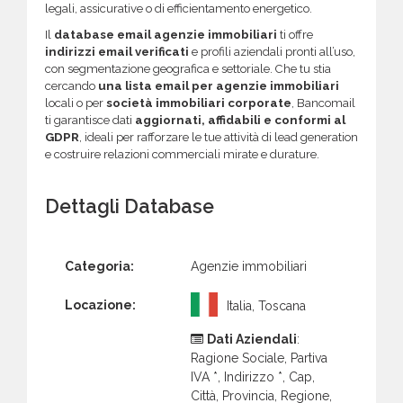
legali, assicurative o di efficientamento energetico.
Il
database email agenzie immobiliari
ti offre
indirizzi email verificati
e profili aziendali pronti all’uso,
con segmentazione geografica e settoriale. Che tu stia
cercando
una lista email per agenzie immobiliari
locali o per
società immobiliari corporate
, Bancomail
ti garantisce dati
aggiornati, affidabili e conformi al
GDPR
, ideali per rafforzare le tue attività di lead generation
e costruire relazioni commerciali mirate e durature.
Dettagli Database
Categoria:
Agenzie immobiliari
Locazione:
Italia, Toscana
Dati Aziendali
:
Ragione Sociale, Partiva
IVA *, Indirizzo *, Cap,
Città, Provincia, Regione,