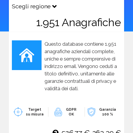
Scegli regione
1.951 Anagrafiche
Questo database contiene 1.951
anagrafiche aziendali complete,
uniche e sempre comprensive di
indirizzo email. Vengono ceduti a
titolo definitivo, unitamente alle
garanzie contrattuali di privacy e
validità dei dati.
Target
GDPR
Garanzia
su misura
OK
100 %
526,77 €
263,39 €