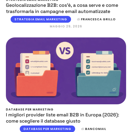
Geolocalizzazione B2B: cos’è, a cosa serve e come
trasformarla in campagne email automatizzate
STRATEGIA EMAIL MARKETING
di 
FRANCESCA GRILLO
MAGGIO 29, 2026
DATABASE PER MARKETING
I migliori provider liste email B2B in Europa (2026):
come scegliere il database giusto
DATABASE PER MARKETING
di 
BANCOMAIL