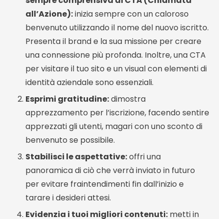
sempre comprensiva di CTA (Chiamata
all’Azione):
inizia sempre con un caloroso
benvenuto utilizzando il nome del nuovo iscritto.
Presenta il brand e la sua missione per creare
una connessione più profonda. Inoltre, una CTA
per visitare il tuo sito e un visual con elementi di
identità aziendale sono essenziali.
Esprimi gratitudine:
dimostra
apprezzamento per l’iscrizione, facendo sentire
apprezzati gli utenti, magari con uno sconto di
benvenuto se possibile.
Stabilisci le aspettative:
offri una
panoramica di ciò che verrà inviato in futuro
per evitare fraintendimenti fin dall’inizio e
tarare i desideri attesi.
Evidenzia i tuoi migliori contenuti:
metti in