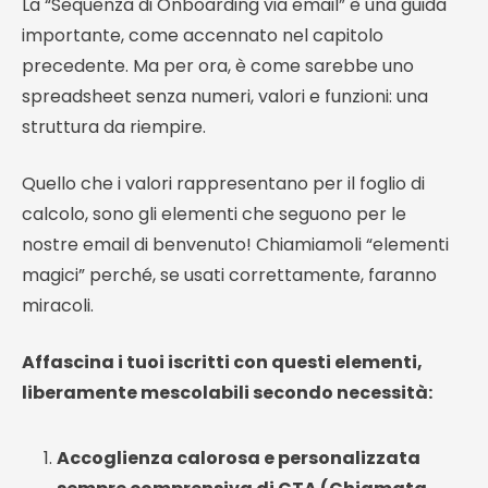
La “Sequenza di Onboarding via email” è una guida
importante, come accennato nel capitolo
precedente. Ma per ora, è come sarebbe uno
spreadsheet senza numeri, valori e funzioni: una
struttura da riempire.
Quello che i valori rappresentano per il foglio di
calcolo, sono gli elementi che seguono per le
nostre email di benvenuto! Chiamiamoli “elementi
magici” perché, se usati correttamente, faranno
miracoli.
Affascina i tuoi iscritti con questi elementi,
liberamente mescolabili secondo necessità:
Accoglienza calorosa e personalizzata