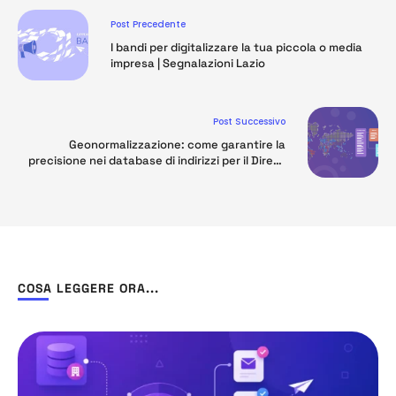
Post Precedente
I bandi per digitalizzare la tua piccola o media
impresa | Segnalazioni Lazio
Post Successivo
Geonormalizzazione: come garantire la
precisione nei database di indirizzi per il Direct
Marketing
COSA LEGGERE ORA...