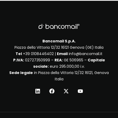
Bancomail S.p.A.
Piazza della Vittoria 12/32 16121 Genova (GE) Italia
Tel
+39 0108446402 |
Email
info@bancomail.it
P.IVA:
02727350999 –
REA:
GE 506965 –
Capitale
sociale:
euro 295.000,00 i.v.
Sede legale
in Piazza della Vittoria 12/32 16121, Genova
Italia