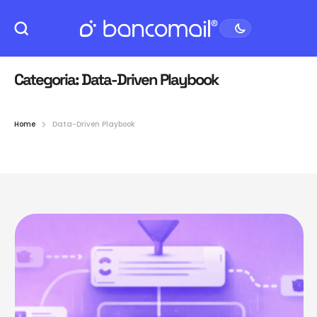
Categoria:
Data-Driven Playbook
Home
Data-Driven Playbook