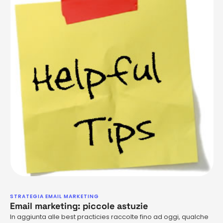
STRATEGIA EMAIL MARKETING
Email marketing: piccole astuzie
In aggiunta alle best practicies raccolte fino ad oggi, qualche