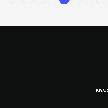
P.IVA:
0