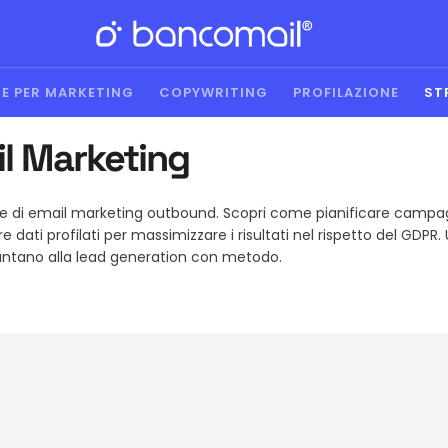
E PER MARKETING
COPYWRITING
PROFILAZIONE
ST
il Marketing
alabile di email marketing outbound. Scopri come pianificare camp
 dati profilati per massimizzare i risultati nel rispetto del GDPR.
ntano alla lead generation con metodo.