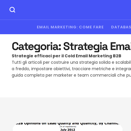
EMAIL MARKETING: COME FARE
DATABAS
Categoria:
Strategia Ema
Strategie efficaci per il Cold Email Marketing B2B
Tutti gli articoli per costruire una strategia solida e sc
a freddo, impostare obiettivi, tracciare metriche e integrare
guida completa per marketer e team commerciali che pu