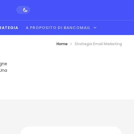
RATEGIA
A PROPOSITO DI BANCOMAIL
Home
Strategia Email Marketing
agne
 Una