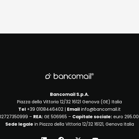
Bancomail S.p.A.
Piazza della Vittoria 12/32 16121 Genova (GE) Italia
Tel
+39 0108446402 |
Email
info@bancomail.it
2727350999 –
REA:
GE 506965 –
Capitale sociale:
euro 295.000
Sede legale
in Piazza della Vittoria 12/32 16121, Genova Italia