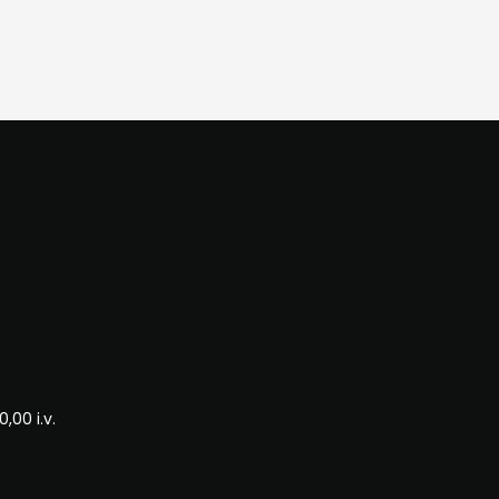
,00 i.v.