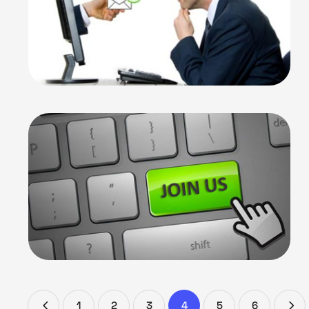
1
2
3
4
5
6