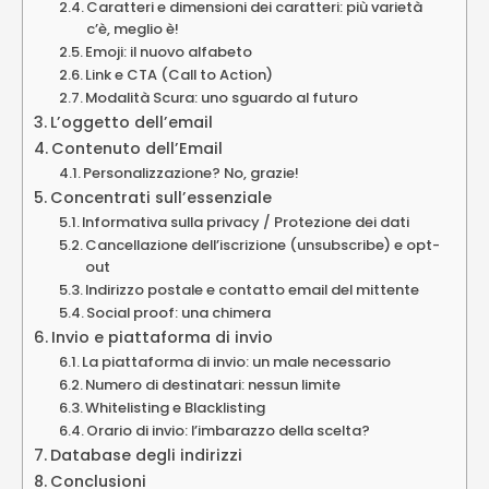
Caratteri e dimensioni dei caratteri: più varietà
c’è, meglio è!
Emoji: il nuovo alfabeto
Link e CTA (Call to Action)
Modalità Scura: uno sguardo al futuro
L’oggetto dell’email
Contenuto dell’Email
Personalizzazione? No, grazie!
Concentrati sull’essenziale
Informativa sulla privacy / Protezione dei dati
Cancellazione dell’iscrizione (unsubscribe) e opt-
out
Indirizzo postale e contatto email del mittente
Social proof: una chimera
Invio e piattaforma di invio
La piattaforma di invio: un male necessario
Numero di destinatari: nessun limite
Whitelisting e Blacklisting
Orario di invio: l’imbarazzo della scelta?
Database degli indirizzi
Conclusioni