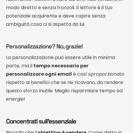
modo diretto e senza fronzoli. Il lettore è il tuo
potenziale acquirente e deve capire senza
ambiguità cosa ci si aspetta da lui.
Personalizzazione? No, grazie!
La personalizzazione può essere utile in minima
parte, ma il
tempo necessario per
personalizzare ogni email
è così sproporzionato
rispetto ai benefici che se ne ricavano, da rendere
questo sforzo inutile. Meglio risparmiare tempo ed
energie!
Concentrati sull’essenziale
Ricorda che l’
obiettivo è vendere
. Come detto in