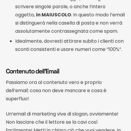
scrivere singole parole, o anche l’intero
oggetto,
in MAIUSCOLO
. In questo modo l’email
si distinguerà nella casella di posta e non verrà
assolutamente contrassegnata come spam.
Idealmente, dovresti attirare subito i clienti con
sconti consistenti e usare numeri come “100%”.
Contenuto dell’Email
Passiamo ora al contenuto vero e proprio
dell’email: cosa non deve mancare e cosa è
superfluo!
Un’email di marketing vive di slogan, ovviamente!
Non lasciare che il lettore se la cavi così
facilmente! Metti in chiaro ciò che vuoi vendere, in