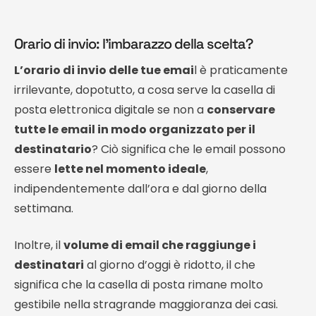
Orario di invio: l’imbarazzo della scelta?
L’orario di invio delle tue emai
l è praticamente
irrilevante, dopotutto, a cosa serve la casella di
posta elettronica digitale se non a
conservare
tutte le email in modo organizzato per il
destinatario
? Ciò significa che le email possono
essere
lette nel momento ideale
,
indipendentemente dall’ora e dal giorno della
settimana.
Inoltre, il
volume di email che raggiunge i
destinatari
al giorno d’oggi è ridotto, il che
significa che la casella di posta rimane molto
gestibile nella stragrande maggioranza dei casi.