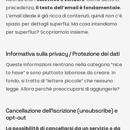
precedenza,
il testo dell’email è fondamentale.
L’email ideale è già ricca di contenuti, quindi non c’è
spazio per dettagli superflui. Ma cosa intendiamo
per superfluo? Scopriamolo insieme.
Informativa sulla privacy / Protezione dei dati
Queste informazioni rientrano nella categoria “nice
to have” e sono piuttosto laboriose da creare. In
fondo, si tratta di “lettere piccole” che nessuno
legge. Allora perché preoccuparsi di aggiungerle?
Cancellazione dell’iscrizione (unsubscribe) e
opt-out
La possibilità di cancellarsi da un servizio o da