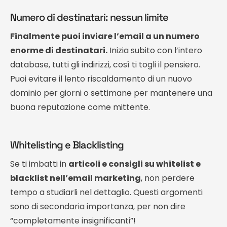
Numero di destinatari: nessun limite
Finalmente puoi inviare l’email a un numero
enorme di destinatari.
Inizia subito con l’intero
database, tutti gli indirizzi, così ti togli il pensiero.
Puoi evitare il lento riscaldamento di un nuovo
dominio per giorni o settimane per mantenere una
buona reputazione come mittente.
Whitelisting e Blacklisting
Se ti imbatti in
articoli e consigli su whitelist e
blacklist nell’email marketing
, non perdere
tempo a studiarli nel dettaglio. Questi argomenti
sono di secondaria importanza, per non dire
“completamente insignificanti”!