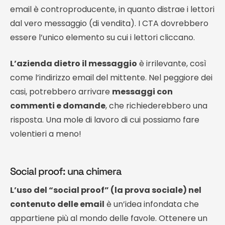
email è controproducente, in quanto distrae i lettori
dal vero messaggio (di vendita). I CTA dovrebbero
essere l’unico elemento su cui i lettori cliccano.
L’azienda dietro il messaggio
è irrilevante, così
come l’indirizzo email del mittente. Nel peggiore dei
casi, potrebbero arrivare
messaggi con
commenti e domande
, che richiederebbero una
risposta. Una mole di lavoro di cui possiamo fare
volentieri a meno!
Social proof: una chimera
L’uso del “social proof” (la prova sociale) nel
contenuto delle email
è un’idea infondata che
appartiene più al mondo delle favole. Ottenere un