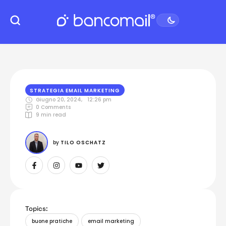
STRATEGIA EMAIL MARKETING
Giugno 20, 2024
,
12:26 pm
0
 Comments
9
 min read
by 
TILO OSCHATZ
Topics:
buone pratiche
email marketing