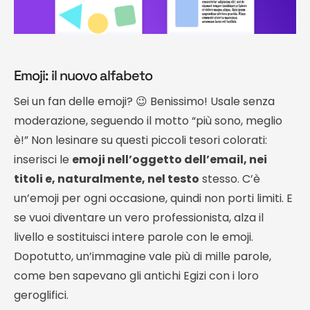
Emoji: il nuovo alfabeto
Sei un fan delle emoji? 😉 Benissimo! Usale senza
moderazione, seguendo il motto “più sono, meglio
è!” Non lesinare su questi piccoli tesori colorati:
inserisci le
emoji nell’oggetto dell’email, nei
titoli e, naturalmente, nel testo
stesso. C’è
un’emoji per ogni occasione, quindi non porti limiti. E
se vuoi diventare un vero professionista, alza il
livello e sostituisci intere parole con le emoji.
Dopotutto, un’immagine vale più di mille parole,
come ben sapevano gli antichi Egizi con i loro
geroglifici.