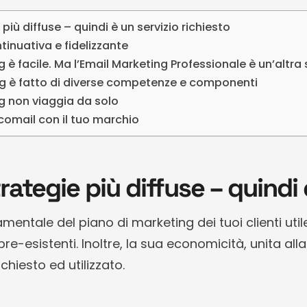
e più diffuse – quindi è un servizio richiesto
ntinuativa e fidelizzante
g è facile. Ma l’Email Marketing Professionale è un’altra 
ng è fatto di diverse competenze e componenti
g non viaggia da solo
comail con il tuo marchio
strategie più diffuse – quindi
mentale del piano di marketing dei tuoi clienti util
pre-esistenti. Inoltre, la sua economicità, unita all
chiesto ed utilizzato.