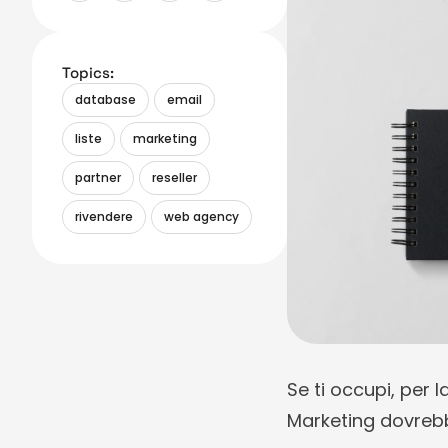
Topics:
database
email
liste
marketing
partner
reseller
rivendere
web agency
Se ti occupi, per l
Marketing dovrebbe