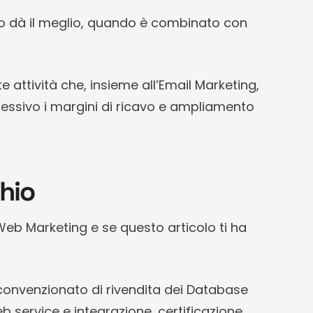
o dà il meglio, quando è combinato con
 attività che, insieme all’Email Marketing,
essivo i margini di ricavo e ampliamento
hio
Web Marketing e se questo articolo ti ha
convenzionato di rivendita dei Database
eb service e integrazione, certificazione