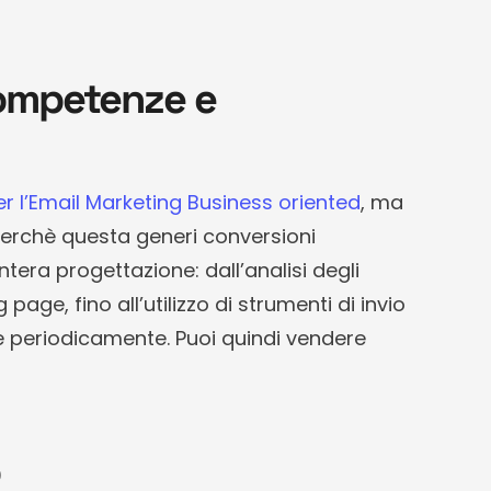
competenze e
 per l’Email Marketing Business oriented
, ma
Perchè questa generi conversioni
tera progettazione: dall’analisi degli
page, fino all’utilizzo di strumenti di invio
e periodicamente. Puoi quindi vendere
o