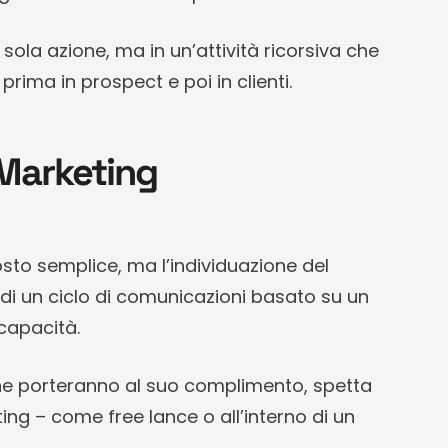
 sola azione, ma in un’attività ricorsiva che
 prima in prospect e poi in clienti.
 Marketing
osto semplice, ma l’individuazione del
e di un ciclo di comunicazioni basato su un
capacità.
i che porteranno al suo complimento, spetta
ng – come free lance o all’interno di un