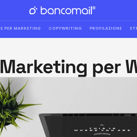
E PER MARKETING
COPYWRITING
PROFILAZIONE
ST
 Marketing per 