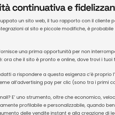
vità continuativa e fidelizza
luppato un sito web, il tuo rapporto con il client
integrazioni al sito e piccole modifiche, è probabile
 fornisce una prima opportunità per non interrom
è: ora che il sito è pronto e online, dove trovi i tuoi
adatti a rispondere a questa esigenza c’è proprio l’
eme all’advertising pay per clic (sono tra i primi c
mail? E’ uno strumento, oltre che economico, veloce
amente profilabile e personalizzabile, quando ben 
aumento delle vendite instant e alla creazione di l