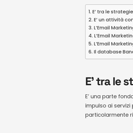
E’ tra le strategi
E’ un attività co
L’Email Marketin
L’Email Marketi
L’Email Marketin
Il database Ban
E’ tra le 
E’ una parte fonda
impulso ai servizi 
particolarmente ri