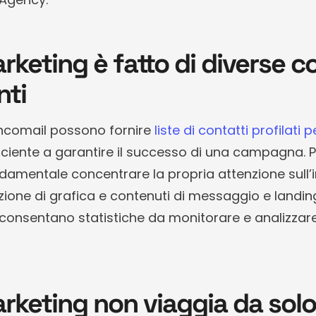
arketing è fatto di diverse 
ti
comail possono fornire
liste di contatti profilati
iciente a garantire il successo di una campagna. 
amentale concentrare la propria attenzione sull’in
azione di grafica e contenuti di messaggio e landing 
 consentano statistiche da monitorare e analizzar
arketing non viaggia da sol