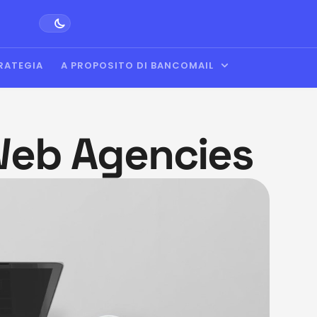
RATEGIA
A PROPOSITO DI BANCOMAIL
Web Agencies