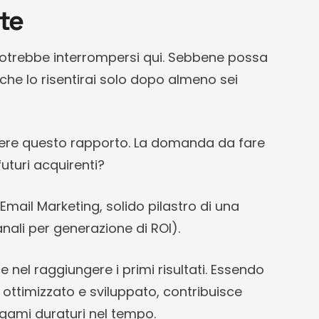
nte
e potrebbe interrompersi qui. Sebbene possa
 che lo risentirai solo dopo almeno sei
pere questo rapporto. La domanda da fare
 futuri acquirenti?
Email Marketing, solido pilastro di una
anali per generazione di ROI).
 nel raggiungere i primi risultati. Essendo
ottimizzato e sviluppato, contribuisce
egami duraturi nel tempo.