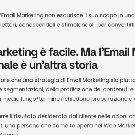
, l’Email Marketing non esaurisce il suo scopo in una
 lettori, conoscendoli e stimolandoli, per convertirli
rketing è facile. Ma l’Email
ale è un’altra storia
sare che una strategia di Email Marketing sia piutt
te segmentazioni, della profilazione dei contenuti 
 medio lungo/termine richiedono preparazione e 
urre il risultato desiderato dal cliente nelle azion
ist, una persona che come te opera nel Web Marketi
Agency.