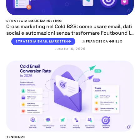
STRATEGIA EMAIL MARKETING
Cross marketing nel Cold B2B: come usare email, dati
social e automazioni senza trasformare l’outbound in
caos
STRATEGIA EMAIL MARKETING
di 
FRANCESCA GRILLO
LUGLIO 16, 2026
TENDENZE