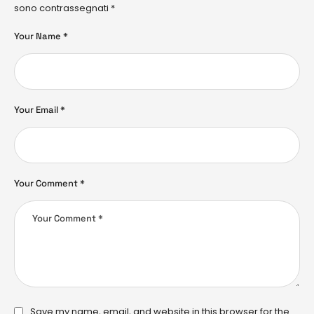
sono contrassegnati
*
Your Name *
Your Email *
Your Comment *
Save my name, email, and website in this browser for the