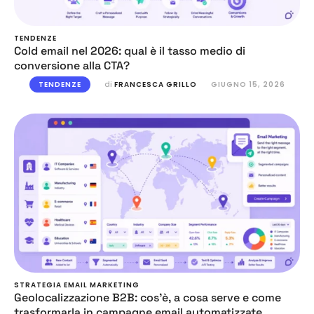
TENDENZE
Cold email nel 2026: qual è il tasso medio di
conversione alla CTA?
TENDENZE
di 
FRANCESCA GRILLO
GIUGNO 15, 2026
STRATEGIA EMAIL MARKETING
Geolocalizzazione B2B: cos’è, a cosa serve e come
trasformarla in campagne email automatizzate