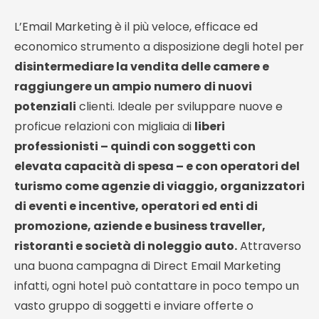
L’Email Marketing è il più veloce, efficace ed
economico strumento a disposizione degli hotel per
disintermediare la vendita delle camere e
raggiungere un ampio numero di nuovi
potenziali
clienti. Ideale per sviluppare nuove e
proficue relazioni con migliaia di
liberi
professionisti – quindi con soggetti con
elevata capacità di spesa – e con operatori del
turismo come agenzie di viaggio, organizzatori
di eventi e incentive, operatori ed enti di
promozione, aziende e business traveller,
ristoranti e società di noleggio auto.
Attraverso
una buona campagna di Direct Email Marketing
infatti, ogni hotel può contattare in poco tempo un
vasto gruppo di soggetti e inviare offerte o