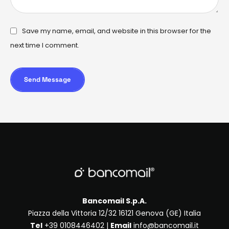
Save my name, email, and website in this browser for the
next time I comment.
Send Message
Bancomail S.p.A.
Piazza della Vittoria 12/32 16121 Genova (GE) Italia
Tel
+39 0108446402 |
Email
info@bancomail.it