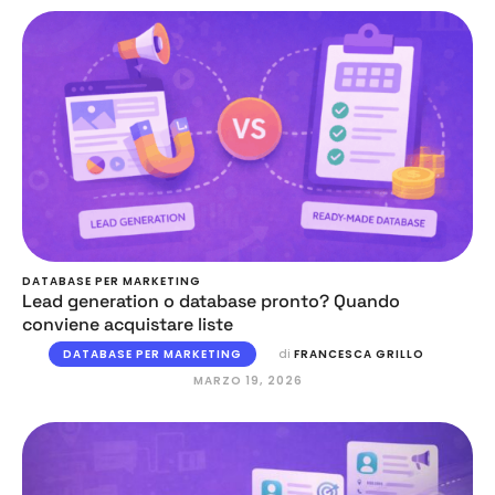
DATABASE PER MARKETING
Lead generation o database pronto? Quando
conviene acquistare liste
DATABASE PER MARKETING
di 
FRANCESCA GRILLO
MARZO 19, 2026