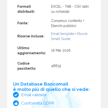
Formati
EXCEL - TAB - CSV (altri
distribuiti:
su richiesta)
Consenso conferito +
Fonte:
Elenchi pubblici
Email template
+
Ebook
Risorse incluse:
Smart Guide
Ultimo
16 Mar 2026
aggiornamento:
Codice
48835
pacchetto:
Un Database Bancomail
è molto più di quello che si vede:
Email validate
Conformità GDPR