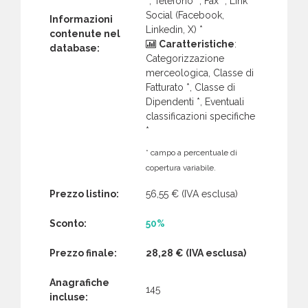
*, Telefono *, Fax *, Link
Social (Facebook,
Informazioni
Linkedin, X) *
contenute nel
Caratteristiche
:
database:
Categorizzazione
merceologica, Classe di
Fatturato *, Classe di
Dipendenti *, Eventuali
classificazioni specifiche
*
* campo a percentuale di
copertura variabile.
Prezzo listino:
56,55 €
(IVA esclusa)
Sconto:
50%
Prezzo finale:
28,28 €
(IVA esclusa)
Anagrafiche
145
incluse: