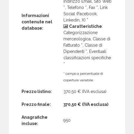
Indirizzo Email, Sito Web
*, Telefono *, Fax *, Link
Social (Facebook,
Informazioni
Linkedin, X) *
contenute nel
Caratteristiche
:
database:
Categorizzazione
merceologica, Classe di
Fatturato *, Classe di
Dipendenti *, Eventuali
classificazioni specifiche
*
* campo a percentuale di
copertura variabile.
Prezzo listino:
370,50 €
(IVA esclusa)
Prezzo finale:
370,50 €
(IVA esclusa)
Anagrafiche
950
incluse: