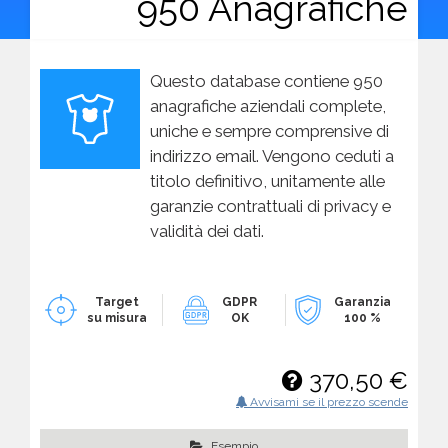
950 Anagrafiche
Questo database contiene 950
anagrafiche aziendali complete,
uniche e sempre comprensive di
indirizzo email. Vengono ceduti a
titolo definitivo, unitamente alle
garanzie contrattuali di privacy e
validità dei dati.
Target
GDPR
Garanzia
su misura
OK
100 %
370,50 €
Avvisami se il prezzo scende
Esempio