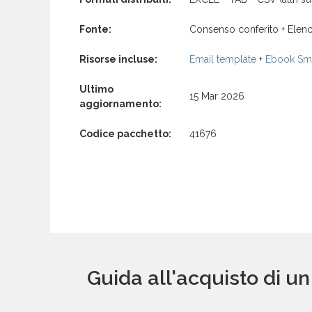
Fonte:
Consenso conferito + Elenc
Risorse incluse:
Email template
+
Ebook Sma
Ultimo
15 Mar 2026
aggiornamento:
Codice pacchetto:
41676
Guida all'acquisto di u