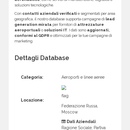
soluzioni tecnologiche.
Con
contatti aziendali verificati
e segmentati per area
geografica, il nostro database supporta campagne di
lead
generation mirata
per fornitori di
attrezzature
aeroportuali
o
soluzioni IT
. I dati sono
aggiornati,
conformi al GDPR
e ottimizzati per le tue campagne di
marketing.
Dettagli Database
Categoria:
Aeroporti e linee aeree
Locazione:
Federazione Russa,
Moscow
Dati Aziendali
:
Ragione Sociale, Partiva