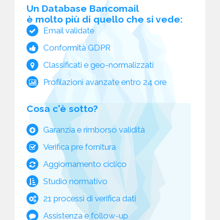
Un Database Bancomail
è molto più di quello che si vede:
Email validate
Conformità GDPR
Classificati e geo-normalizzati
Profilazioni avanzate entro 24 ore
Cosa c'è sotto?
Garanzia e rimborso validità
Verifica pre fornitura
Aggiornamento ciclico
Studio normativo
21 processi di verifica dati
Assistenza e follow-up