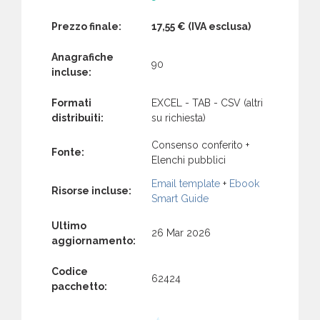
Prezzo finale:
17,55 €
(IVA esclusa)
Anagrafiche
90
incluse:
Formati
EXCEL - TAB - CSV (altri
distribuiti:
su richiesta)
Consenso conferito +
Fonte:
Elenchi pubblici
Email template
+
Ebook
Risorse incluse:
Smart Guide
Ultimo
26 Mar 2026
aggiornamento:
Codice
62424
pacchetto: