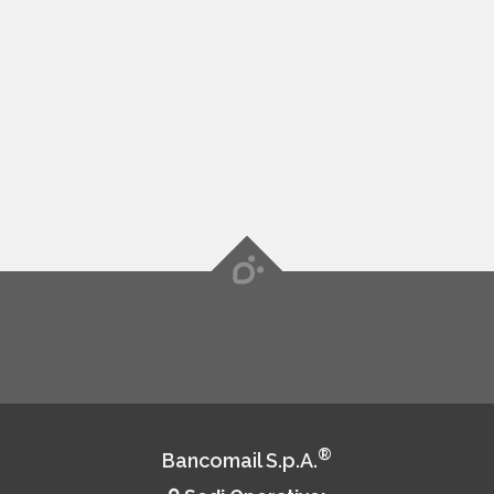
®
Bancomail S.p.A.