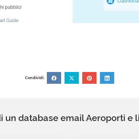
Dashboar
hi pubblici
rt Guide
Condividi:
di un database email Aeroporti e 