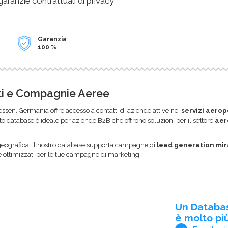
 garanzie contrattuali di privacy
Garanzia
100 %
rti e Compagnie Aeree
essen, Germania offre accesso a contatti di aziende attive nei
servizi aerop
to database è ideale per aziende B2B che offrono soluzioni per il settore
aer
geografica, il nostro database supporta campagne di
lead generation mir
 ottimizzati per le tue campagne di marketing.
Un Databa
è molto più