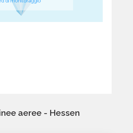
d di monitoraggio
linee aeree - Hessen