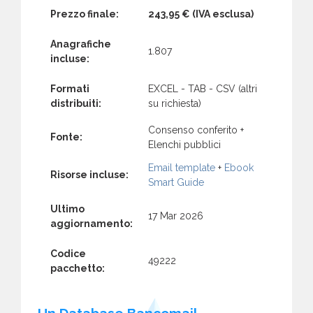
Prezzo finale:
243,95 €
(IVA esclusa)
Anagrafiche
1.807
incluse:
Formati
EXCEL - TAB - CSV (altri
distribuiti:
su richiesta)
Consenso conferito +
Fonte:
Elenchi pubblici
Email template
+
Ebook
Risorse incluse:
Smart Guide
Ultimo
17 Mar 2026
aggiornamento:
Codice
49222
pacchetto:
Un Database Bancomail