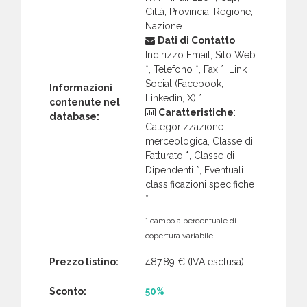
Città, Provincia, Regione,
Nazione.
Dati di Contatto
:
Indirizzo Email, Sito Web
*, Telefono *, Fax *, Link
Social (Facebook,
Informazioni
Linkedin, X) *
contenute nel
Caratteristiche
:
database:
Categorizzazione
merceologica, Classe di
Fatturato *, Classe di
Dipendenti *, Eventuali
classificazioni specifiche
*
* campo a percentuale di
copertura variabile.
Prezzo listino:
487,89 €
(IVA esclusa)
Sconto:
50%