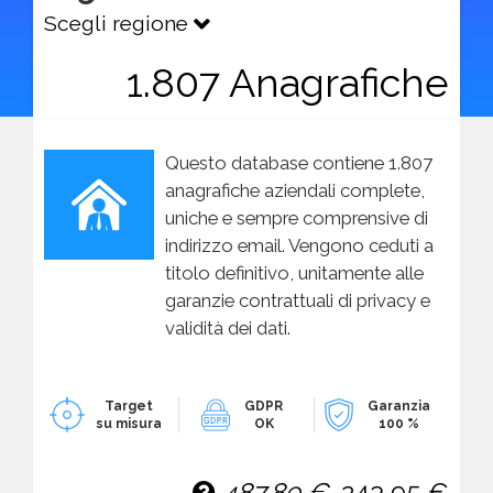
Scegli regione
1.807 Anagrafiche
Questo database contiene 1.807
anagrafiche aziendali complete,
uniche e sempre comprensive di
indirizzo email. Vengono ceduti a
titolo definitivo, unitamente alle
garanzie contrattuali di privacy e
validità dei dati.
Target
GDPR
Garanzia
su misura
OK
100 %
487,89 €
243,95 €