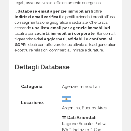
legali, assicurative o di efficientamento energetico.
Il
database email agenzie immobiliari
ti offre
indirizzi email verificati
e profili aziendali pronti all’uso,
con segmentazione geografica e settoriale. Che tu stia
cercando
una lista email per agenzie immobiliari
locali o per
società immobiliari corporate
, Bancomail
ti garantisce dati
aggiornati, affidabili e conformi al
GDPR
, ideali per rafforzare le tue attività di lead generation
e costruire relazioni commerciali mirate e durature.
Dettagli Database
Categoria:
Agenzie immobiliari
Locazione:
Argentina, Buenos Aires
Dati Aziendali
:
Ragione Sociale, Partiva
IVA *, Indirizzo *, Cap,