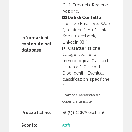
Città, Provincia, Regione,
Nazione.
Dati di Contatto
:
Indirizzo Email, Sito Web
*, Telefono *, Fax *, Link
Social (Facebook,
Informazioni
Linkedin, X) *
contenute nel
Caratteristiche
:
database:
Categorizzazione
merceologica, Classe di
Fatturato *, Classe di
Dipendenti *, Eventuali
classificazioni specifiche
*
* campo a percentuale di
copertura variabile.
Prezzo listino:
867,51 €
(IVA esclusa)
Sconto:
50%