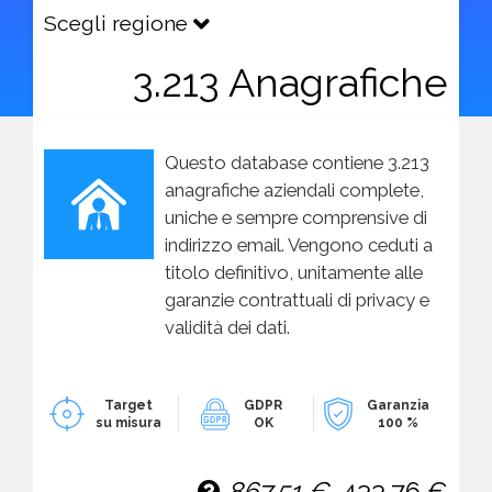
Scegli regione
3.213 Anagrafiche
Questo database contiene 3.213
anagrafiche aziendali complete,
uniche e sempre comprensive di
indirizzo email. Vengono ceduti a
titolo definitivo, unitamente alle
garanzie contrattuali di privacy e
validità dei dati.
Target
GDPR
Garanzia
su misura
OK
100 %
867,51 €
433,76 €