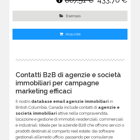
Esempio
Acquista
Contatti B2B di agenzie e società
immobiliari per campagne
marketing efficaci
Il nostro
database email agenzie immobiliari
in
British Columbia, Canada include contatti di
agenzie e
società immobiliari
attive nella compravendita,
locazione e gestione di immobili residenziali, commerciali
e industriali. Ideale per le aziende B2B che offrono servizi o
prodotti destinati al comparto real estate: dai software
gestionali all’arredo ufficio, passando per consulenze