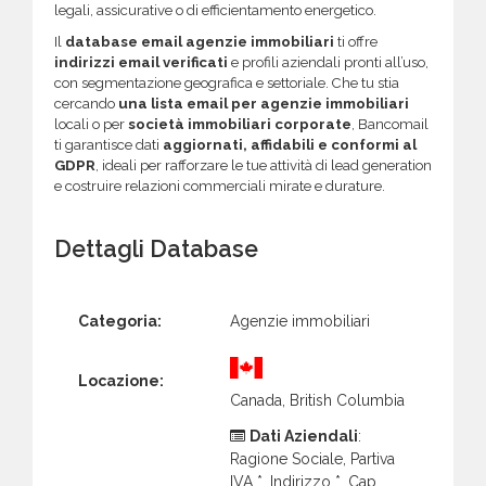
legali, assicurative o di efficientamento energetico.
Il
database email agenzie immobiliari
ti offre
indirizzi email verificati
e profili aziendali pronti all’uso,
con segmentazione geografica e settoriale. Che tu stia
cercando
una lista email per agenzie immobiliari
locali o per
società immobiliari corporate
, Bancomail
ti garantisce dati
aggiornati, affidabili e conformi al
GDPR
, ideali per rafforzare le tue attività di lead generation
e costruire relazioni commerciali mirate e durature.
Dettagli Database
Categoria:
Agenzie immobiliari
Locazione:
Canada, British Columbia
Dati Aziendali
:
Ragione Sociale, Partiva
IVA *, Indirizzo *, Cap,