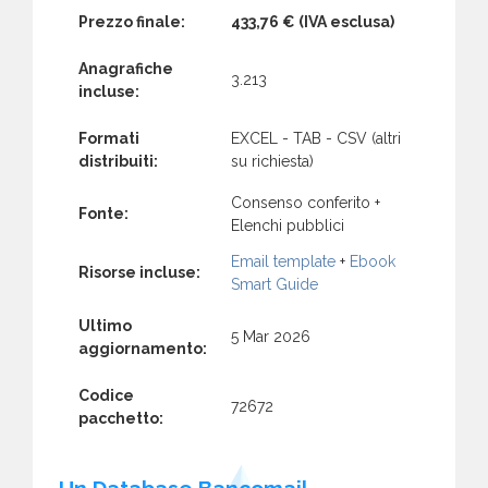
Prezzo finale:
433,76 €
(IVA esclusa)
Anagrafiche
3.213
incluse:
Formati
EXCEL - TAB - CSV (altri
distribuiti:
su richiesta)
Consenso conferito +
Fonte:
Elenchi pubblici
Email template
+
Ebook
Risorse incluse:
Smart Guide
Ultimo
5 Mar 2026
aggiornamento:
Codice
72672
pacchetto:
Un Database Bancomail