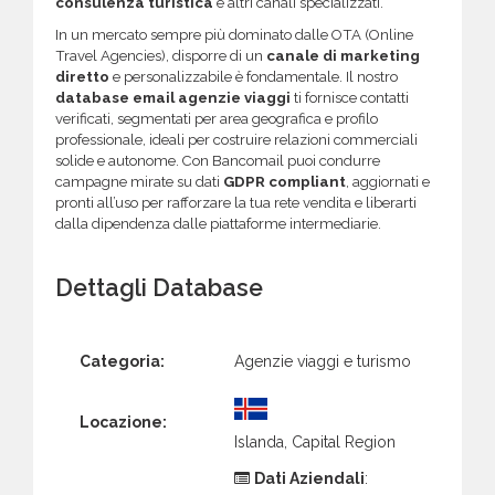
consulenza turistica
e altri canali specializzati.
In un mercato sempre più dominato dalle OTA (Online
Travel Agencies), disporre di un
canale di marketing
diretto
e personalizzabile è fondamentale. Il nostro
database email agenzie viaggi
ti fornisce contatti
verificati, segmentati per area geografica e profilo
professionale, ideali per costruire relazioni commerciali
solide e autonome. Con Bancomail puoi condurre
campagne mirate su dati
GDPR compliant
, aggiornati e
pronti all’uso per rafforzare la tua rete vendita e liberarti
dalla dipendenza dalle piattaforme intermediarie.
Dettagli Database
Categoria:
Agenzie viaggi e turismo
Locazione:
Islanda, Capital Region
Dati Aziendali
: