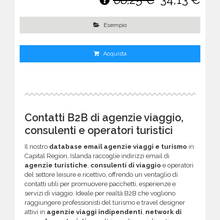
Esempio
Acquista
Contatti B2B di agenzie viaggio,
consulenti e operatori turistici
Il nostro
database email agenzie viaggi e turismo
in
Capital Region, Islanda raccoglie indirizzi email di
agenzie turistiche
,
consulenti di viaggio
e operatori
del settore leisure e ricettivo, offrendo un ventaglio di
contatti utili per promuovere pacchetti, esperienze e
servizi di viaggio. Ideale per realtà B2B che vogliono
raggiungere professionisti del turismo e travel designer
attivi in
agenzie viaggi indipendenti
,
network di