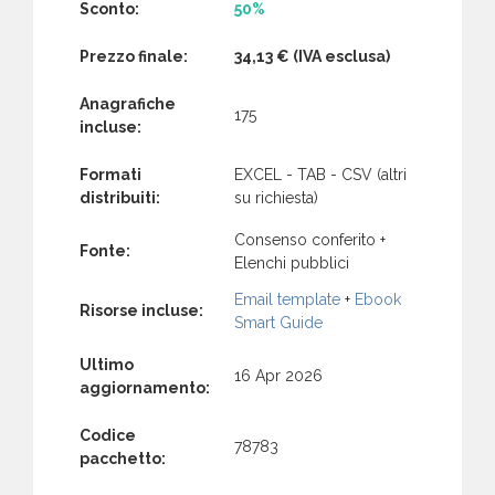
Sconto:
50%
Prezzo finale:
34,13 €
(IVA esclusa)
Anagrafiche
175
incluse:
Formati
EXCEL - TAB - CSV (altri
distribuiti:
su richiesta)
Consenso conferito +
Fonte:
Elenchi pubblici
Email template
+
Ebook
Risorse incluse:
Smart Guide
Ultimo
16 Apr 2026
aggiornamento:
Codice
78783
pacchetto: