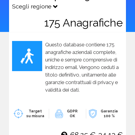
Scegli regione
175 Anagrafiche
Questo database contiene 175
anagrafiche aziendali complete,
uniche e sempre comprensive di
indirizzo email. Vengono ceduti a
titolo definitivo, unitamente alle
garanzie contrattuali di privacy e
validità dei dati.
Target
GDPR
Garanzia
su misura
OK
100 %
68,25 €
34,13 €