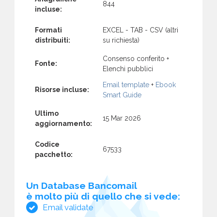
844
incluse:
Formati
EXCEL - TAB - CSV (altri
distribuiti:
su richiesta)
Consenso conferito +
Fonte:
Elenchi pubblici
Email template
+
Ebook
Risorse incluse:
Smart Guide
Ultimo
15 Mar 2026
aggiornamento:
Codice
67533
pacchetto:
Un Database Bancomail
è molto più di quello che si vede:
Email validate