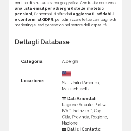
per tipo di struttura e area geografica. Che tu stia cercando
una lista email per alberghi 5 stelle
,
motels
o
pensioni
, Bancomail ti offre dati
aggiornati, affidabili
e conformi al GDPR
, per ottimizzare le tue campagne di
marketing e lead generation nel settore dell'ospitalità.
Dettagli Database
Categoria:
Alberghi
Locazione:
Stati Uniti d’America,
Massachusetts
Dati Aziendali
:
Ragione Sociale, Partiva
IVA *, Indirizzo *, Cap,
Città, Provincia, Regione,
Nazione.
Dati di Contatto
: