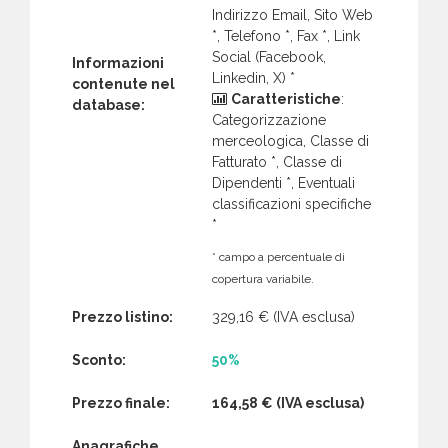
Indirizzo Email, Sito Web
*, Telefono *, Fax *, Link
Social (Facebook,
Informazioni
Linkedin, X) *
contenute nel
Caratteristiche
:
database:
Categorizzazione
merceologica, Classe di
Fatturato *, Classe di
Dipendenti *, Eventuali
classificazioni specifiche
*
* campo a percentuale di
copertura variabile.
Prezzo listino:
329,16 €
(IVA esclusa)
Sconto:
50%
Prezzo finale:
164,58 €
(IVA esclusa)
Anagrafiche