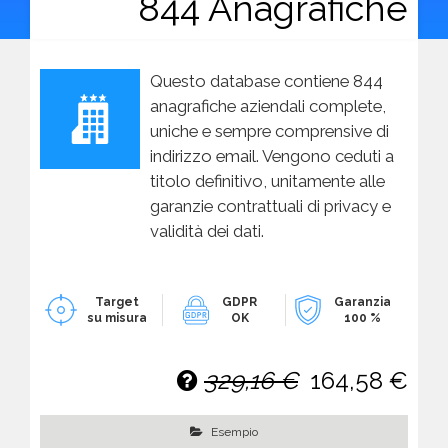
844 Anagrafiche
Questo database contiene 844
anagrafiche aziendali complete,
uniche e sempre comprensive di
indirizzo email. Vengono ceduti a
titolo definitivo, unitamente alle
garanzie contrattuali di privacy e
validità dei dati.
Target
GDPR
Garanzia
su misura
OK
100 %
329,16 €
164,58 €
Esempio