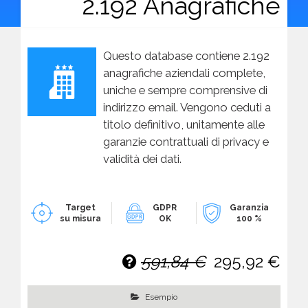
2.192 Anagrafiche
Questo database contiene 2.192
anagrafiche aziendali complete,
uniche e sempre comprensive di
indirizzo email. Vengono ceduti a
titolo definitivo, unitamente alle
garanzie contrattuali di privacy e
validità dei dati.
Target
GDPR
Garanzia
su misura
OK
100 %
591,84 €
295,92 €
Esempio