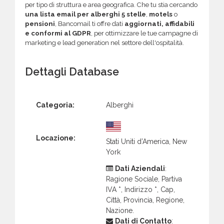
per tipo di struttura e area geografica. Che tu stia cercando
una lista email per alberghi 5 stelle
,
motels
o
pensioni
, Bancomail ti offre dati
aggiornati, affidabili
e conformi al GDPR
, per ottimizzare le tue campagne di
marketing e lead generation nel settore dell'ospitalità.
Dettagli Database
Categoria:
Alberghi
Locazione:
Stati Uniti d’America, New
York
Dati Aziendali
:
Ragione Sociale, Partiva
IVA *, Indirizzo *, Cap,
Città, Provincia, Regione,
Nazione.
Dati di Contatto
: