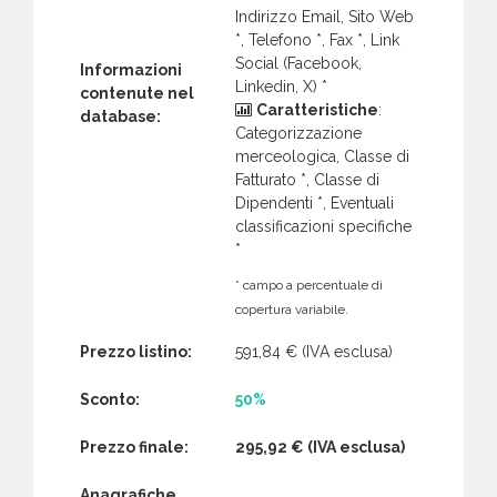
Indirizzo Email, Sito Web
*, Telefono *, Fax *, Link
Social (Facebook,
Informazioni
Linkedin, X) *
contenute nel
Caratteristiche
:
database:
Categorizzazione
merceologica, Classe di
Fatturato *, Classe di
Dipendenti *, Eventuali
classificazioni specifiche
*
* campo a percentuale di
copertura variabile.
Prezzo listino:
591,84 €
(IVA esclusa)
Sconto:
50%
Prezzo finale:
295,92 €
(IVA esclusa)
Anagrafiche