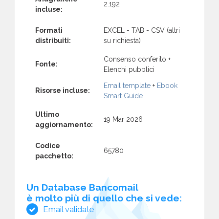
2.192
incluse:
Formati
EXCEL - TAB - CSV (altri
distribuiti:
su richiesta)
Consenso conferito +
Fonte:
Elenchi pubblici
Email template
+
Ebook
Risorse incluse:
Smart Guide
Ultimo
19 Mar 2026
aggiornamento:
Codice
65780
pacchetto:
Un Database Bancomail
è molto più di quello che si vede:
Email validate