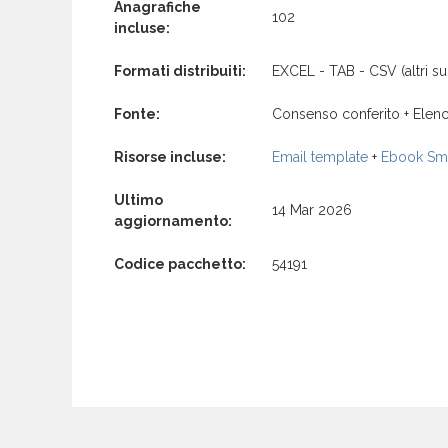
Anagrafiche
102
incluse:
Formati distribuiti:
EXCEL - TAB - CSV (altri su 
Fonte:
Consenso conferito + Elenc
Risorse incluse:
Email template
+
Ebook Sma
Ultimo
14 Mar 2026
aggiornamento:
Codice pacchetto:
54191