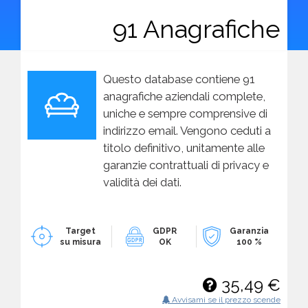
91 Anagrafiche
Questo database contiene 91
anagrafiche aziendali complete,
uniche e sempre comprensive di
indirizzo email. Vengono ceduti a
titolo definitivo, unitamente alle
garanzie contrattuali di privacy e
validità dei dati.
Target
GDPR
Garanzia
su misura
OK
100 %
35,49 €
Avvisami se il prezzo scende