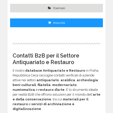
Esempio
Acquista
Contatti B2B per il Settore
Antiquariato e Restauro
Il nostro
database Antiquariato e Restauro
in Praha,
Repubblica Ceca raccoglie contatti verificati di aziende
attive nei settori
antiquariato
,
araldica
,
archeologia
,
beni culturali
,
filatelia
,
modernariato
,
numismatica
e
restauro d’arte
. È lo strumento ideale
per realtà B2B che offrono soluzioni per il mondo dell’
arte
e della conservazione
, tra cui
materiali per il
restauro
e
servizi di archiviazione e
digitalizzazione
.