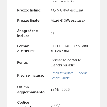
copertura variabile.
Prezzo listino:
35,49 €
(IVA esclusa)
Prezzo finale:
35,49 €
(IVA esclusa)
Anagrafiche
91
incluse:
Formati
EXCEL - TAB - CSV (altri
distribuiti:
su richiesta)
Consenso conferito +
Fonte:
Elenchi pubblici
Email template
+
Ebook
Risorse incluse:
Smart Guide
Ultimo
19 Mar 2026
aggiornamento:
Codice
52227