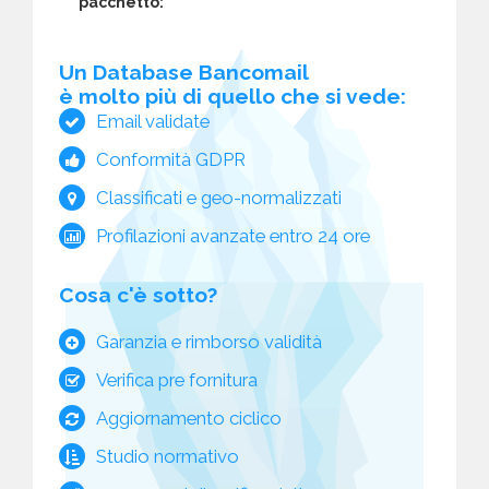
pacchetto:
Un Database Bancomail
è molto più di quello che si vede:
Email validate
Conformità GDPR
Classificati e geo-normalizzati
Profilazioni avanzate entro 24 ore
Cosa c'è sotto?
Garanzia e rimborso validità
Verifica pre fornitura
Aggiornamento ciclico
Studio normativo