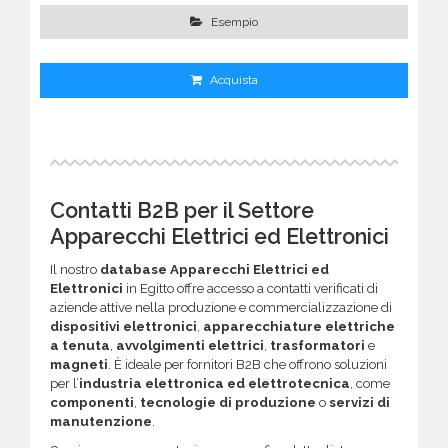
Esempio
Acquista
Contatti B2B per il Settore
Apparecchi Elettrici ed Elettronici
Il nostro
database Apparecchi Elettrici ed
Elettronici
in Egitto offre accesso a contatti verificati di
aziende attive nella produzione e commercializzazione di
dispositivi elettronici
,
apparecchiature elettriche
a tenuta
,
avvolgimenti elettrici
,
trasformatori
e
magneti
. È ideale per fornitori B2B che offrono soluzioni
per l’
industria elettronica ed elettrotecnica
, come
componenti
,
tecnologie di produzione
o
servizi di
manutenzione
.