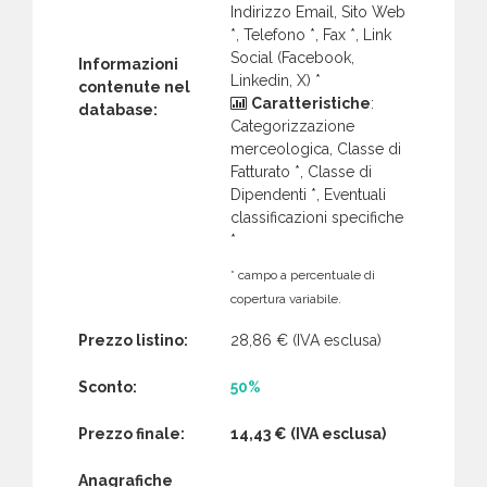
Indirizzo Email, Sito Web
*, Telefono *, Fax *, Link
Social (Facebook,
Informazioni
Linkedin, X) *
contenute nel
Caratteristiche
:
database:
Categorizzazione
merceologica, Classe di
Fatturato *, Classe di
Dipendenti *, Eventuali
classificazioni specifiche
*
* campo a percentuale di
copertura variabile.
Prezzo listino:
28,86 €
(IVA esclusa)
Sconto:
50%
Prezzo finale:
14,43 €
(IVA esclusa)
Anagrafiche