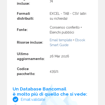
74
incluse:
Formati
EXCEL - TAB - CSV (altri
distribuiti:
su richiesta)
Consenso conferito +
Fonte:
Elenchi pubblici
Email template
+
Ebook
Risorse incluse:
Smart Guide
Ultimo
26 Mar 2026
aggiornamento:
Codice
43521
pacchetto:
Un Database Bancomail
è molto più di quello che si vede:
Email validate