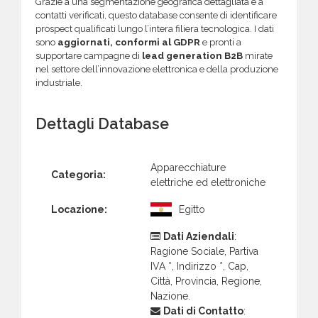
Grazie a una segmentazione geografica dettagliata e a
contatti verificati, questo database consente di identificare
prospect qualificati lungo l’intera filiera tecnologica. I dati
sono
aggiornati, conformi al GDPR
e pronti a
supportare campagne di
lead generation B2B
mirate
nel settore dell’innovazione elettronica e della produzione
industriale.
Dettagli Database
Apparecchiature
Categoria:
elettriche ed elettroniche
Locazione:
Egitto
Dati Aziendali
:
Ragione Sociale, Partiva
IVA *, Indirizzo *, Cap,
Città, Provincia, Regione,
Nazione.
Dati di Contatto
: