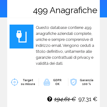
499 Anagrafiche
Questo database contiene 499
anagrafiche aziendali complete,
uniche e sempre comprensive di
indirizzo email. Vengono ceduti a
titolo definitivo, unitamente alle
garanzie contrattuali di privacy e
validità dei dati.
Target
GDPR
Garanzia
su misura
OK
100 %
194,61 €
97,31 €