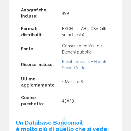
Anagrafiche
499
incluse:
Formati
EXCEL - TAB - CSV (altri
distribuiti:
su richiesta)
Consenso conferito +
Fonte:
Elenchi pubblici
Email template
+
Ebook
Risorse incluse:
Smart Guide
Ultimo
1 Mar 2026
aggiornamento:
Codice
43823
pacchetto:
Un Database Bancomail
è molto più di quello che si vede: