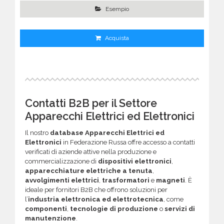
Esempio
Acquista
Contatti B2B per il Settore
Apparecchi Elettrici ed Elettronici
Il nostro
database Apparecchi Elettrici ed
Elettronici
in Federazione Russa offre accesso a contatti
verificati di aziende attive nella produzione e
commercializzazione di
dispositivi elettronici
,
apparecchiature elettriche a tenuta
,
avvolgimenti elettrici
,
trasformatori
e
magneti
. È
ideale per fornitori B2B che offrono soluzioni per
l’
industria elettronica ed elettrotecnica
, come
componenti
,
tecnologie di produzione
o
servizi di
manutenzione
.