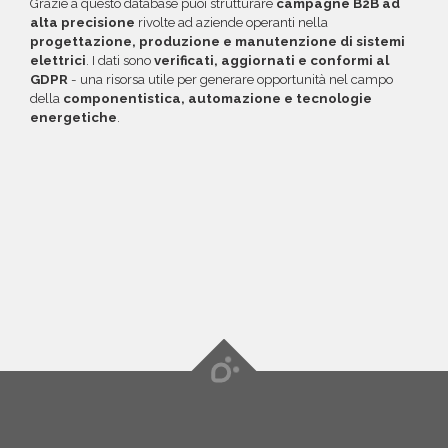
Grazie a questo database puoi strutturare
campagne B2B ad
alta precisione
rivolte ad aziende operanti nella
progettazione, produzione e manutenzione di sistemi
elettrici
. I dati sono
verificati, aggiornati e conformi al
GDPR
- una risorsa utile per generare opportunità nel campo
della
componentistica, automazione e tecnologie
energetiche
.