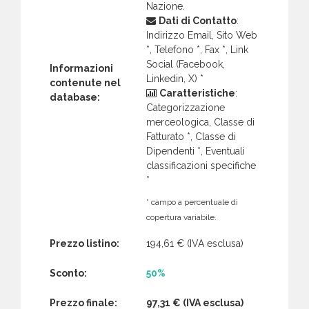
Nazione.
Dati di Contatto
:
Indirizzo Email, Sito Web
*, Telefono *, Fax *, Link
Social (Facebook,
Informazioni
Linkedin, X) *
contenute nel
Caratteristiche
:
database:
Categorizzazione
merceologica, Classe di
Fatturato *, Classe di
Dipendenti *, Eventuali
classificazioni specifiche
*
* campo a percentuale di
copertura variabile.
Prezzo listino:
194,61 €
(IVA esclusa)
Sconto:
50%
Prezzo finale:
97,31 €
(IVA esclusa)