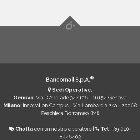
®
Bancomail S.p.A.
Sedi Operative:
Genova:
Via D'Andrade 34/106 - 16154 Genova
Milano:
Innovation Campus - Via Lombardia 2/a - 20068
Peschiera Borromeo (MI)
Chatta
con un nostro operatore
|
Tel
:
+39 010-
8446402