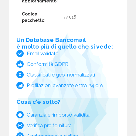
aggiornamento:
Codice
54016
pacchetto:
Un Database Bancomail
è molto più di quello che si vede:
Email validate
Conformità GDPR
Classificati e geo-normalizzati
Profilazioni avanzate entro 24 ore
Cosa c'è sotto?
Garanzia e rimborso validità
Verifica pre fornitura
Aggiornamento ciclico