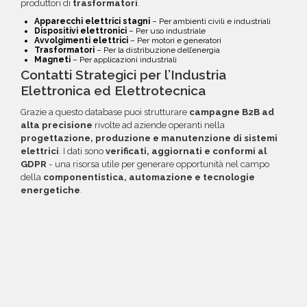
produttori di
trasformatori
.
Apparecchi elettrici stagni
– Per ambienti civili e industriali
Dispositivi elettronici
– Per uso industriale
Avvolgimenti elettrici
– Per motori e generatori
Trasformatori
– Per la distribuzione dell’energia
Magneti
– Per applicazioni industriali
Contatti Strategici per l’Industria
Elettronica ed Elettrotecnica
Grazie a questo database puoi strutturare
campagne B2B ad
alta precisione
rivolte ad aziende operanti nella
progettazione, produzione e manutenzione di sistemi
elettrici
. I dati sono
verificati, aggiornati e conformi al
GDPR
- una risorsa utile per generare opportunità nel campo
della
componentistica, automazione e tecnologie
energetiche
.