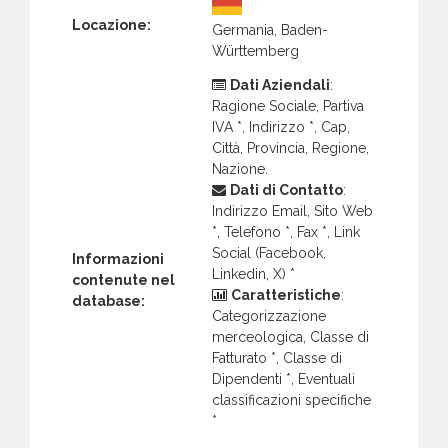
Locazione:
Germania, Baden-
Württemberg
Dati Aziendali
:
Ragione Sociale, Partiva
IVA *, Indirizzo *, Cap,
Città, Provincia, Regione,
Nazione.
Dati di Contatto
:
Indirizzo Email, Sito Web
*, Telefono *, Fax *, Link
Social (Facebook,
Informazioni
Linkedin, X) *
contenute nel
Caratteristiche
:
database:
Categorizzazione
merceologica, Classe di
Fatturato *, Classe di
Dipendenti *, Eventuali
classificazioni specifiche
*