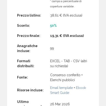
* campo a percentuale di
copertura variabile.
Prezzo listino:
38,61 €
(IVA esclusa)
Sconto:
50%
Prezzo finale:
19,31 €
(IVA esclusa)
Anagrafiche
99
incluse:
Formati
EXCEL - TAB - CSV (altri
distribuiti:
su richiesta)
Consenso conferito +
Fonte:
Elenchi pubblici
Email template
+
Ebook
Risorse incluse:
Smart Guide
Ultimo
26 Mar 2026