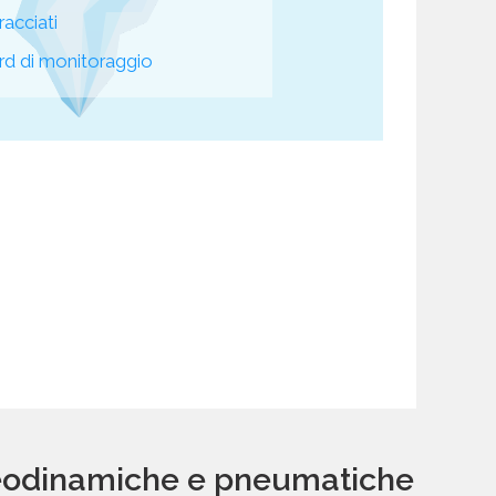
racciati
d di monitoraggio
leodinamiche e pneumatiche