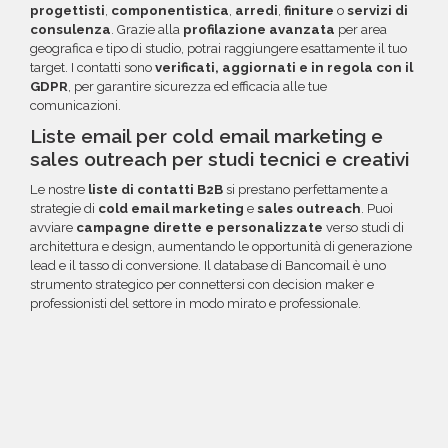
progettisti
,
componentistica
,
arredi
,
finiture
o
servizi di
consulenza
. Grazie alla
profilazione avanzata
per area
geografica e tipo di studio, potrai raggiungere esattamente il tuo
target. I contatti sono
verificati, aggiornati e in regola con il
GDPR
, per garantire sicurezza ed efficacia alle tue
comunicazioni.
Liste email per cold email marketing e
sales outreach per studi tecnici e creativi
Le nostre
liste di contatti B2B
si prestano perfettamente a
strategie di
cold email marketing
e
sales outreach
. Puoi
avviare
campagne dirette e personalizzate
verso studi di
architettura e design, aumentando le opportunità di generazione
lead e il tasso di conversione. Il database di Bancomail è uno
strumento strategico per connettersi con decision maker e
professionisti del settore in modo mirato e professionale.