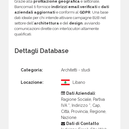
Grazie alla
profilazione geografica
e settoriale,
Bancomail ti fornisce
indirizzi email verificati
e
dati
aziendali aggiornati
e conformi al
GDPR
. Una base
dati ideale per chi intende attivare campagne B2B nel
settore dell’
architettura
e del
design
, avviando
comunicazioni dirette con interlocutori altamente
qualificati.
Dettagli Database
Categoria:
Architetti - studi
Locazione:
Libano
Dati Aziendali
:
Ragione Sociale, Partiva
IVA *, Indirizzo *, Cap,
Città, Provincia, Regione,
Nazione.
Dati di Contatto
: