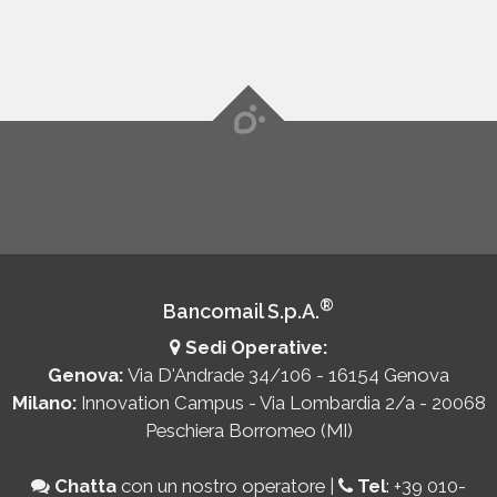
®
Bancomail S.p.A.
Sedi Operative:
Genova:
Via D'Andrade 34/106 - 16154 Genova
Milano:
Innovation Campus - Via Lombardia 2/a - 20068
Peschiera Borromeo (MI)
Chatta
con un nostro operatore
|
Tel
:
+39 010-