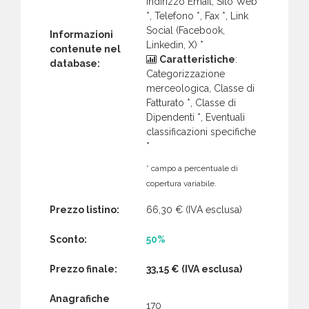
Indirizzo Email, Sito Web
*, Telefono *, Fax *, Link
Social (Facebook,
Informazioni
Linkedin, X) *
contenute nel
Caratteristiche
:
database:
Categorizzazione
merceologica, Classe di
Fatturato *, Classe di
Dipendenti *, Eventuali
classificazioni specifiche
*
* campo a percentuale di
copertura variabile.
Prezzo listino:
66,30 €
(IVA esclusa)
Sconto:
50%
Prezzo finale:
33,15 €
(IVA esclusa)
Anagrafiche
170