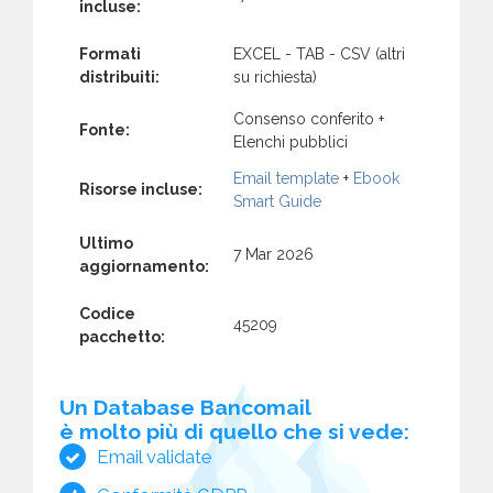
incluse:
Formati
EXCEL - TAB - CSV (altri
distribuiti:
su richiesta)
Consenso conferito +
Fonte:
Elenchi pubblici
Email template
+
Ebook
Risorse incluse:
Smart Guide
Ultimo
7 Mar 2026
aggiornamento:
Codice
45209
pacchetto:
Un Database Bancomail
è molto più di quello che si vede:
Email validate