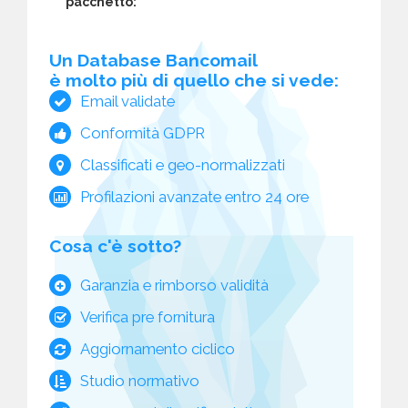
pacchetto:
Un Database Bancomail
è molto più di quello che si vede:
Email validate
Conformità GDPR
Classificati e geo-normalizzati
Profilazioni avanzate entro 24 ore
Cosa c'è sotto?
Garanzia e rimborso validità
Verifica pre fornitura
Aggiornamento ciclico
Studio normativo