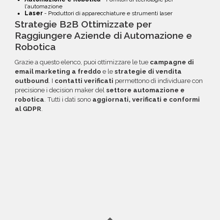
l'automazione
Laser
- Produttori di apparecchiature e strumenti laser
Strategie B2B Ottimizzate per
Raggiungere Aziende di Automazione e
Robotica
Grazie a questo elenco, puoi ottimizzare le tue
campagne di
email marketing a freddo
e le
strategie di vendita
outbound
. I
contatti verificati
permettono di individuare con
precisione i decision maker del
settore automazione e
robotica
. Tutti i dati sono
aggiornati, verificati e conformi
al GDPR
.