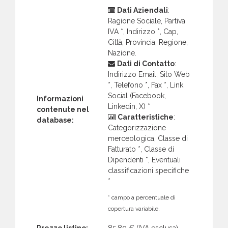
Dati Aziendali
:
Ragione Sociale, Partiva
IVA *, Indirizzo *, Cap,
Città, Provincia, Regione,
Nazione.
Dati di Contatto
:
Indirizzo Email, Sito Web
*, Telefono *, Fax *, Link
Social (Facebook,
Informazioni
Linkedin, X) *
contenute nel
Caratteristiche
:
database:
Categorizzazione
merceologica, Classe di
Fatturato *, Classe di
Dipendenti *, Eventuali
classificazioni specifiche
*
* campo a percentuale di
copertura variabile.
Prezzo listino:
85,80 €
(IVA esclusa)