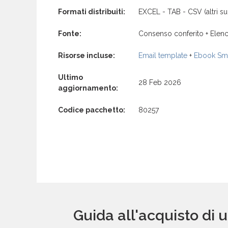
Formati distribuiti:
EXCEL - TAB - CSV (altri su 
Fonte:
Consenso conferito + Elenc
Risorse incluse:
Email template
+
Ebook Sma
Ultimo
28 Feb 2026
aggiornamento:
Codice pacchetto:
80257
Guida all'acquisto di