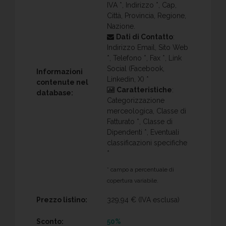
IVA *, Indirizzo *, Cap,
Città, Provincia, Regione,
Nazione.
Dati di Contatto
:
Indirizzo Email, Sito Web
*, Telefono *, Fax *, Link
Social (Facebook,
Informazioni
Linkedin, X) *
contenute nel
Caratteristiche
:
database:
Categorizzazione
merceologica, Classe di
Fatturato *, Classe di
Dipendenti *, Eventuali
classificazioni specifiche
*
* campo a percentuale di
copertura variabile.
Prezzo listino:
329,94 €
(IVA esclusa)
Sconto:
50%