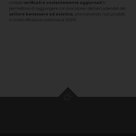
contatti
verificati e costantemente aggiornati
ti
permettono di raggiungere con precisione i decisori aziendali del
settore benessere ed estetica
, promuovendo i tuoi prodotti
in modo efficace e conforme al GDPR.