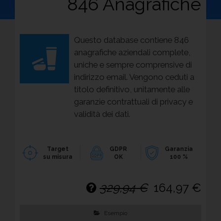
846 Anagrafiche
Questo database contiene 846
anagrafiche aziendali complete,
uniche e sempre comprensive di
indirizzo email. Vengono ceduti a
titolo definitivo, unitamente alle
garanzie contrattuali di privacy e
validità dei dati.
Target
GDPR
Garanzia
su misura
OK
100 %
329,94 €
164,97 €
Esempio