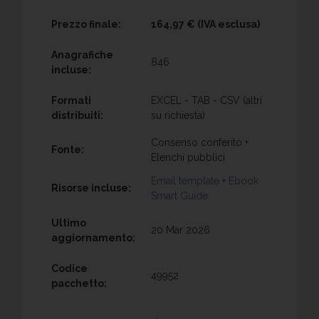
Prezzo finale:
164,97 €
(IVA esclusa)
Anagrafiche
846
incluse:
Formati
EXCEL - TAB - CSV (altri
distribuiti:
su richiesta)
Consenso conferito +
Fonte:
Elenchi pubblici
Email template
+
Ebook
Risorse incluse:
Smart Guide
Ultimo
20 Mar 2026
aggiornamento:
Codice
49952
pacchetto: