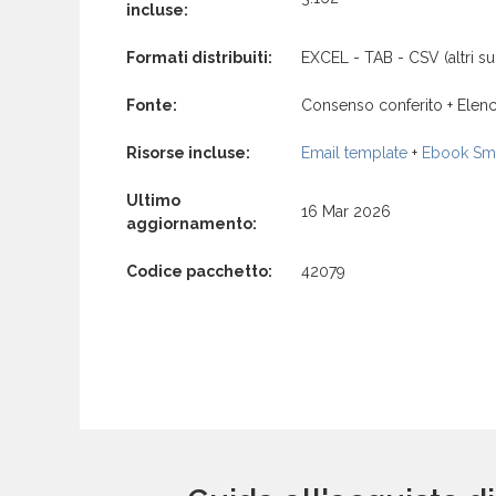
incluse:
Formati distribuiti:
EXCEL - TAB - CSV (altri su 
Fonte:
Consenso conferito + Elenc
Risorse incluse:
Email template
+
Ebook Sma
Ultimo
16 Mar 2026
aggiornamento:
Codice pacchetto:
42079