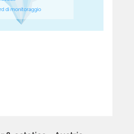
d di monitoraggio