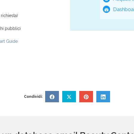
Dashboar
richiesta)
hi pubblici
rt Guide
Condividi: