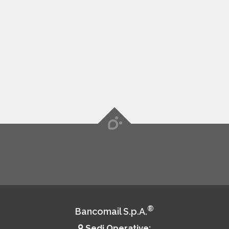
®
Bancomail S.p.A.
Sedi Operative: