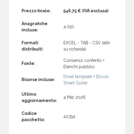
Prezzo finale:
546,75 €
(IVA esclusa)
Anagrafiche
4.050
incluse:
Formati
EXCEL - TAB - CSV (altri
distribuiti:
su richiesta)
Consenso conferito +
Fonte:
Elenchi pubblici
Email template
+
Ebook
Risorse incluse:
Smart Guide
Ultimo
4 Mar 2026
aggiornamento:
Codice
42354
pacchetto: