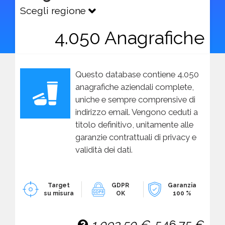
Scegli regione
4.050 Anagrafiche
Questo database contiene 4.050
anagrafiche aziendali complete,
uniche e sempre comprensive di
indirizzo email. Vengono ceduti a
titolo definitivo, unitamente alle
garanzie contrattuali di privacy e
validità dei dati.
Target
GDPR
Garanzia
su misura
OK
100 %
1.093,50 €
546,75 €