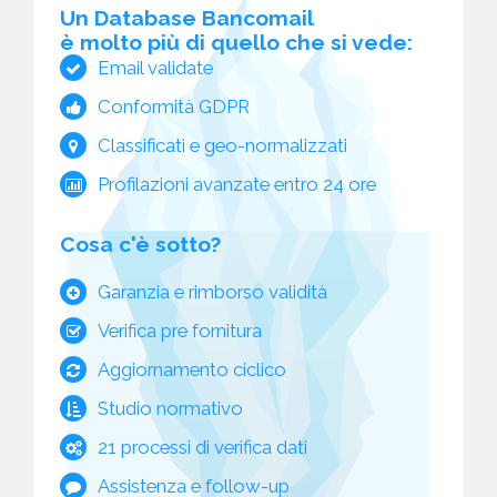
Un Database Bancomail
è molto più di quello che si vede:
Email validate
Conformità GDPR
Classificati e geo-normalizzati
Profilazioni avanzate entro 24 ore
Cosa c'è sotto?
Garanzia e rimborso validità
Verifica pre fornitura
Aggiornamento ciclico
Studio normativo
21 processi di verifica dati
Assistenza e follow-up