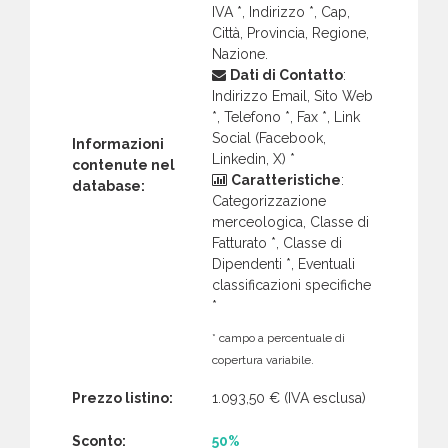
IVA *, Indirizzo *, Cap,
Città, Provincia, Regione,
Nazione.
Dati di Contatto
:
Indirizzo Email, Sito Web
*, Telefono *, Fax *, Link
Social (Facebook,
Informazioni
Linkedin, X) *
contenute nel
Caratteristiche
:
database:
Categorizzazione
merceologica, Classe di
Fatturato *, Classe di
Dipendenti *, Eventuali
classificazioni specifiche
*
* campo a percentuale di
copertura variabile.
Prezzo listino:
1.093,50 €
(IVA esclusa)
Sconto:
50%