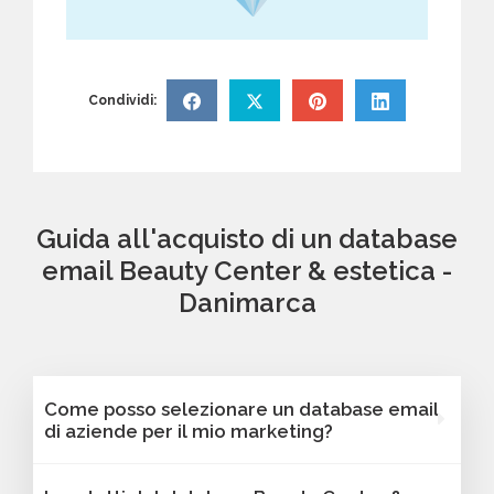
Condividi:
Guida all'acquisto di un database
email Beauty Center & estetica -
Danimarca
Come posso selezionare un database email
di aziende per il mio marketing?
Puoi selezionare e acquistare i database dalla