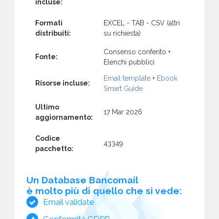
incluse:
Formati
EXCEL - TAB - CSV (altri
distribuiti:
su richiesta)
Consenso conferito +
Fonte:
Elenchi pubblici
Email template
+
Ebook
Risorse incluse:
Smart Guide
Ultimo
17 Mar 2026
aggiornamento:
Codice
43349
pacchetto:
Un Database Bancomail
è molto più di quello che si vede:
Email validate
Conformità GDPR