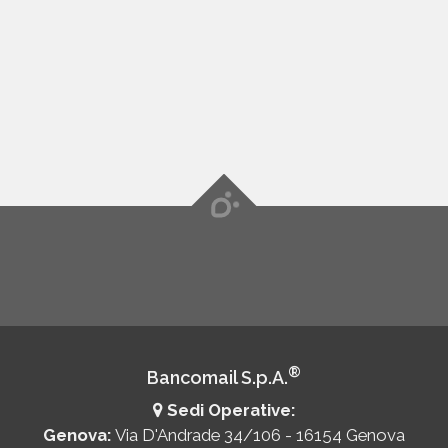
®
Bancomail S.p.A.
Sedi Operative:
Genova:
Via D'Andrade 34/106 - 16154 Genova