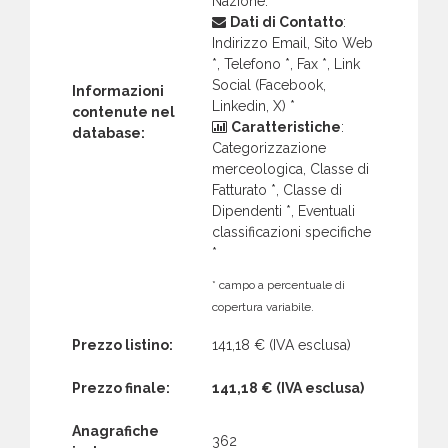
Nazione.
Dati di Contatto
:
Indirizzo Email, Sito Web
*, Telefono *, Fax *, Link
Social (Facebook,
Informazioni
Linkedin, X) *
contenute nel
Caratteristiche
:
database:
Categorizzazione
merceologica, Classe di
Fatturato *, Classe di
Dipendenti *, Eventuali
classificazioni specifiche
*
* campo a percentuale di
copertura variabile.
Prezzo listino:
141,18 €
(IVA esclusa)
Prezzo finale:
141,18 €
(IVA esclusa)
Anagrafiche
362