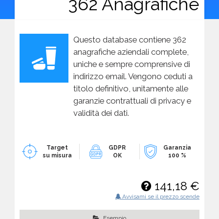
362 Anagrafiche
Questo database contiene 362
anagrafiche aziendali complete,
uniche e sempre comprensive di
indirizzo email. Vengono ceduti a
titolo definitivo, unitamente alle
garanzie contrattuali di privacy e
validità dei dati.
Target
GDPR
Garanzia
su misura
OK
100 %
141,18 €
Avvisami se il prezzo scende
Esempio