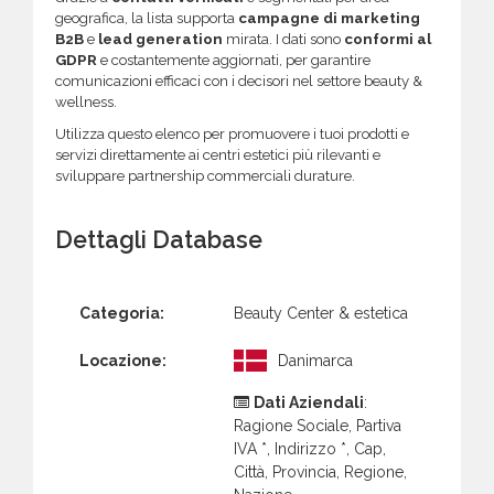
geografica, la lista supporta
campagne di marketing
B2B
e
lead generation
mirata. I dati sono
conformi al
GDPR
e costantemente aggiornati, per garantire
comunicazioni efficaci con i decisori nel settore beauty &
wellness.
Utilizza questo elenco per promuovere i tuoi prodotti e
servizi direttamente ai centri estetici più rilevanti e
sviluppare partnership commerciali durature.
Dettagli Database
Categoria:
Beauty Center & estetica
Locazione:
Danimarca
Dati Aziendali
:
Ragione Sociale, Partiva
IVA *, Indirizzo *, Cap,
Città, Provincia, Regione,