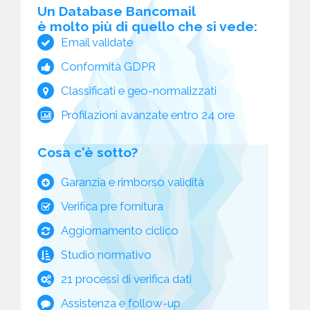
Un Database Bancomail
è molto più di quello che si vede:
Email validate
Conformità GDPR
Classificati e geo-normalizzati
Profilazioni avanzate entro 24 ore
Cosa c'è sotto?
Garanzia e rimborso validità
Verifica pre fornitura
Aggiornamento ciclico
Studio normativo
21 processi di verifica dati
Assistenza e follow-up