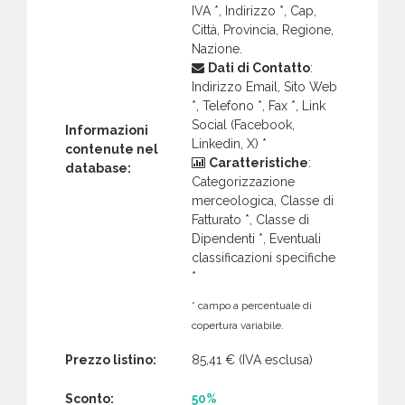
IVA *, Indirizzo *, Cap,
Città, Provincia, Regione,
Nazione.
Dati di Contatto
:
Indirizzo Email, Sito Web
*, Telefono *, Fax *, Link
Social (Facebook,
Informazioni
Linkedin, X) *
contenute nel
Caratteristiche
:
database:
Categorizzazione
merceologica, Classe di
Fatturato *, Classe di
Dipendenti *, Eventuali
classificazioni specifiche
*
* campo a percentuale di
copertura variabile.
Prezzo listino:
85,41 €
(IVA esclusa)
Sconto:
50%