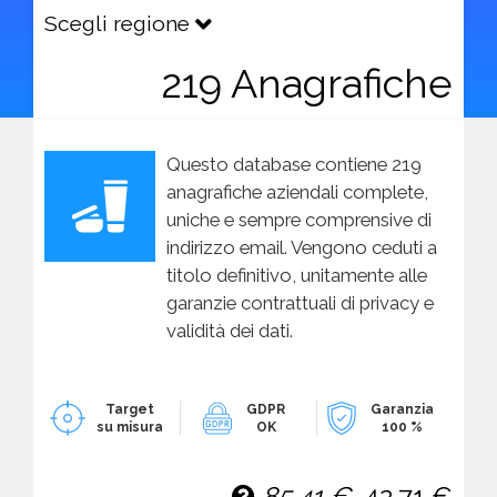
Scegli regione
219 Anagrafiche
Questo database contiene 219
anagrafiche aziendali complete,
uniche e sempre comprensive di
indirizzo email. Vengono ceduti a
titolo definitivo, unitamente alle
garanzie contrattuali di privacy e
validità dei dati.
Target
GDPR
Garanzia
su misura
OK
100 %
85,41 €
42,71 €