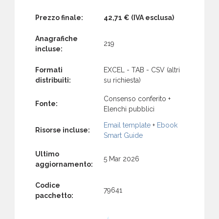
Prezzo finale:
42,71 €
(IVA esclusa)
Anagrafiche
219
incluse:
Formati
EXCEL - TAB - CSV (altri
distribuiti:
su richiesta)
Consenso conferito +
Fonte:
Elenchi pubblici
Email template
+
Ebook
Risorse incluse:
Smart Guide
Ultimo
5 Mar 2026
aggiornamento:
Codice
79641
pacchetto: