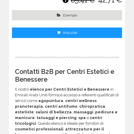
Esempio
Acquista
Contatti B2B per Centri Estetici e
Benessere
Il nostro
elenco per Centri Estetici e Benessere
in
Emirati Arabi Uniti fornisce accesso a referenti qualificati di
servizi come
agopuntura
,
centri wellness
,
pranoterapia
,
centri antifumo
,
chiropratica
,
estetiste
,
saloni di bellezza
,
massaggi
,
pedicure e
manicure
,
tatuaggi e piercing
,
spa
e
centri
tricologici
. Questo elenco è ideale per fornitori di
cosmetici professionali
,
attrezzature per il