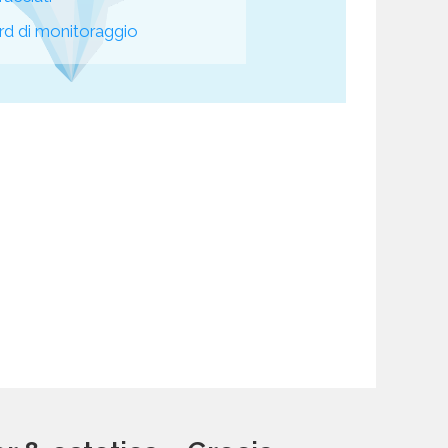
d di monitoraggio