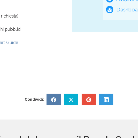
Dashboar
richiesta)
hi pubblici
rt Guide
Condividi: