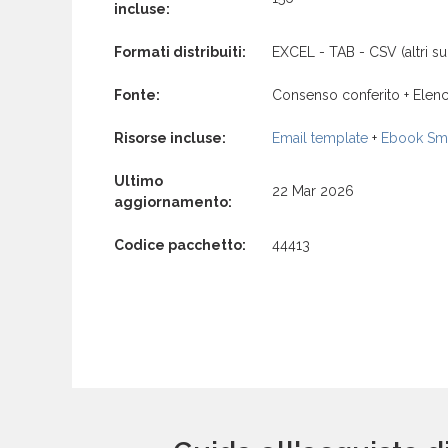
incluse:
Formati distribuiti:
EXCEL - TAB - CSV (altri su 
Fonte:
Consenso conferito + Elenc
Risorse incluse:
Email template
+
Ebook Sma
Ultimo
22 Mar 2026
aggiornamento:
Codice pacchetto:
44413