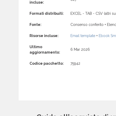
incluse:
Formati distribuiti:
EXCEL - TAB - CSV (altri su 
Fonte:
Consenso conferito + Elenc
Risorse incluse:
Email template
+
Ebook Sma
Ultimo
6 Mar 2026
aggiornamento:
Codice pacchetto:
75942