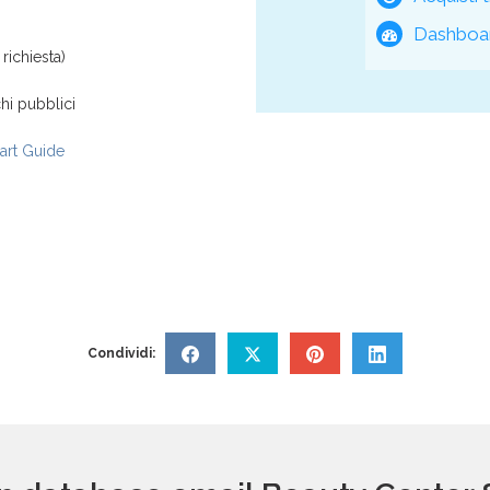
Dashboar
richiesta)
hi pubblici
rt Guide
Condividi: