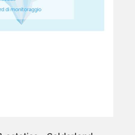
d di monitoraggio