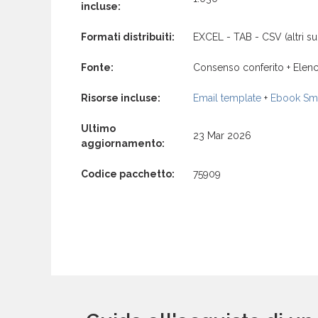
incluse:
Formati distribuiti:
EXCEL - TAB - CSV (altri su 
Fonte:
Consenso conferito + Elenc
Risorse incluse:
Email template
+
Ebook Sma
Ultimo
23 Mar 2026
aggiornamento:
Codice pacchetto:
75909