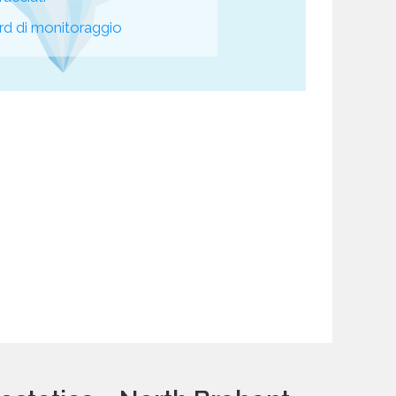
d di monitoraggio