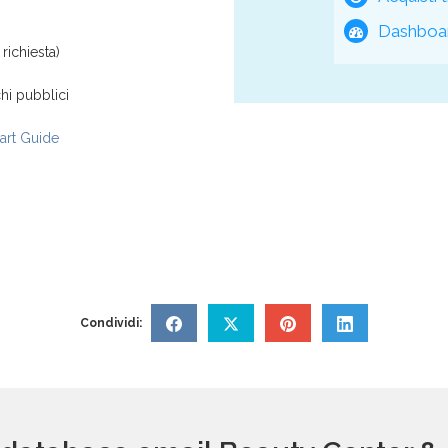
Dashboar
richiesta)
hi pubblici
rt Guide
Condividi: