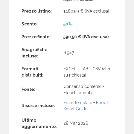
Prezzo listino:
1.180,99 €
(IVA esclusa)
Sconto:
50%
Prezzo finale:
590,50 €
(IVA esclusa)
Anagrafiche
6.947
incluse:
Formati
EXCEL - TAB - CSV (altri
distribuiti:
su richiesta)
Consenso conferito +
Fonte:
Elenchi pubblici
Email template
+
Ebook
Risorse incluse:
Smart Guide
Ultimo
28 Mar 2026
aggiornamento: