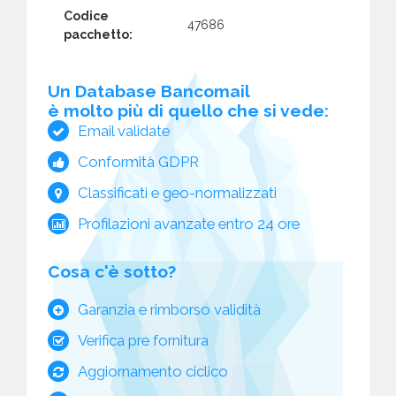
Codice
47686
pacchetto:
Un Database Bancomail
è molto più di quello che si vede:
Email validate
Conformità GDPR
Classificati e geo-normalizzati
Profilazioni avanzate entro 24 ore
Cosa c'è sotto?
Garanzia e rimborso validità
Verifica pre fornitura
Aggiornamento ciclico