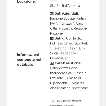
Locazione:
Stati Uniti d’America
Dati Aziendali
:
Ragione Sociale, Partiva
IVA *, Indirizzo *, Cap,
Città, Provincia, Regione,
Nazione.
Dati di Contatto
:
Indirizzo Email, Sito Web
*, Telefono *, Fax *, Link
Social (Facebook,
Informazioni
Linkedin, X) *
contenute nel
Caratteristiche
:
database:
Categorizzazione
merceologica, Classe di
Fatturato *, Classe di
Dipendenti *, Eventuali
classificazioni specifiche
*
* campo a percentuale di
copertura variabile.