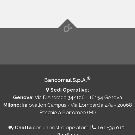
®
Bancomail S.p.A.
Sedi Operative:
Genova:
Via D'Andrade 34/106 - 16154 Genova
Milano:
Innovation Campus - Via Lombardia 2/a - 20068
Peschiera Borromeo (MI)
Chatta
con un nostro operatore
|
Tel
:
+39 010-
8446402