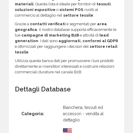
materiali
. Questa lista è ideale per fornitori di
tessuti
,
soluzioni espositive
o
sistemi POS
rivolti al
commercio al dettaglio nel
settore tessile
.
Grazie a
contatti verificati
e segmentati per
area
geografica
, il nostro database supporta efficacemente le
tue
campagne di marketing B2B
e attività di
lead
generation
. I dati sono
aggiornati, conformi al GDPR
e ottimizzati per raggiungere i decisori del
settore retail
tessile
.
Utilizza questa banca dati per promuovere i tuoi prodotti
direttamente ai rivenditori interessati e costruire relazioni
commerciali durature nel canale B2B.
Dettagli Database
Biancheria, tessuti ed
Categoria:
accessori - vendita al
dettaglio