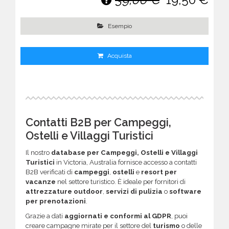
Esempio
Acquista
Contatti B2B per Campeggi,
Ostelli e Villaggi Turistici
Il nostro
database per Campeggi, Ostelli e Villaggi
Turistici
in Victoria, Australia fornisce accesso a contatti
B2B verificati di
campeggi
,
ostelli
e
resort per
vacanze
nel settore turistico. È ideale per fornitori di
attrezzature outdoor
,
servizi di pulizia
o
software
per prenotazioni
.
Grazie a dati
aggiornati e conformi al GDPR
, puoi
creare campagne mirate per il settore del
turismo
o delle