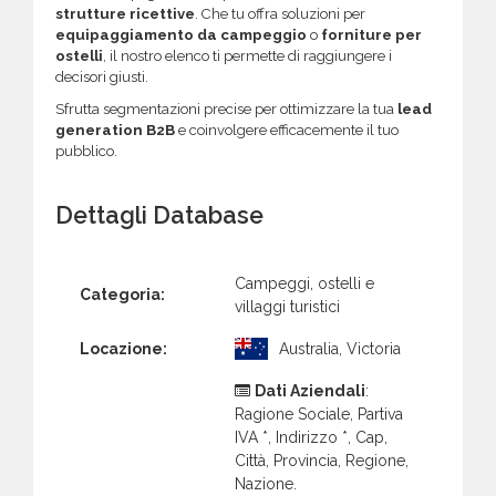
strutture ricettive
. Che tu offra soluzioni per
equipaggiamento da campeggio
o
forniture per
ostelli
, il nostro elenco ti permette di raggiungere i
decisori giusti.
Sfrutta segmentazioni precise per ottimizzare la tua
lead
generation B2B
e coinvolgere efficacemente il tuo
pubblico.
Dettagli Database
Campeggi, ostelli e
Categoria:
villaggi turistici
Locazione:
Australia, Victoria
Dati Aziendali
:
Ragione Sociale, Partiva
IVA *, Indirizzo *, Cap,
Città, Provincia, Regione,
Nazione.