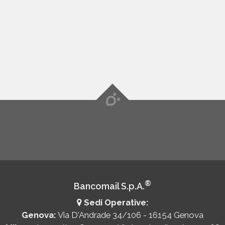
®
Bancomail S.p.A.
Sedi Operative:
Genova:
Via D'Andrade 34/106 - 16154 Genova