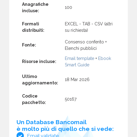
Anagrafiche
100
incluse:
Formati
EXCEL - TAB - CSV (altri
distribuiti:
su richiesta)
Consenso conferito +
Fonte:
Elenchi pubblici
Email template
+
Ebook
Risorse incluse:
Smart Guide
Ultimo
18 Mar 2026
aggiornamento:
Codice
50167
pacchetto:
Un Database Bancomail
è molto più di quello che si vede:
Email validate