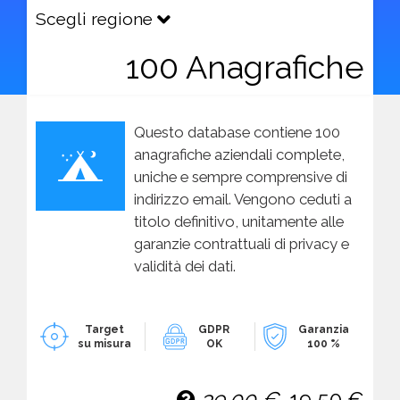
Scegli regione
100 Anagrafiche
Questo database contiene 100
anagrafiche aziendali complete,
uniche e sempre comprensive di
indirizzo email. Vengono ceduti a
titolo definitivo, unitamente alle
garanzie contrattuali di privacy e
validità dei dati.
Target
GDPR
Garanzia
su misura
OK
100 %
39,00 €
19,50 €