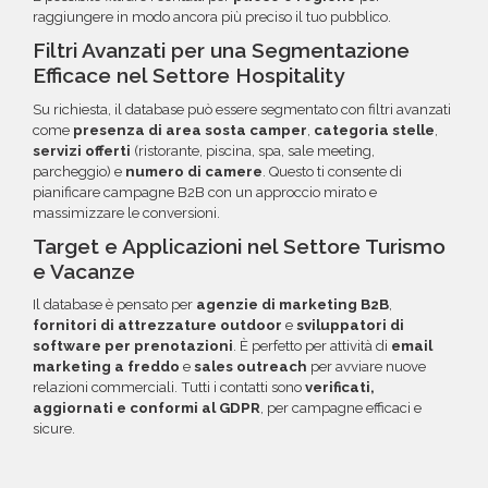
raggiungere in modo ancora più preciso il tuo pubblico.
Filtri Avanzati per una Segmentazione
Efficace nel Settore Hospitality
Su richiesta, il database può essere segmentato con filtri avanzati
come
presenza di area sosta camper
,
categoria stelle
,
servizi offerti
(ristorante, piscina, spa, sale meeting,
parcheggio) e
numero di camere
. Questo ti consente di
pianificare campagne B2B con un approccio mirato e
massimizzare le conversioni.
Target e Applicazioni nel Settore Turismo
e Vacanze
Il database è pensato per
agenzie di marketing B2B
,
fornitori di attrezzature outdoor
e
sviluppatori di
software per prenotazioni
. È perfetto per attività di
email
marketing a freddo
e
sales outreach
per avviare nuove
relazioni commerciali. Tutti i contatti sono
verificati,
aggiornati e conformi al GDPR
, per campagne efficaci e
sicure.