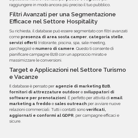
raggiungere in modo ancora più preciso il tuo pubblico.
Filtri Avanzati per una Segmentazione
Efficace nel Settore Hospitality
Su richiesta, il database può essere segmentato con filtri avanzati
come
presenza di area sosta camper
,
categoria stelle
,
servizi offerti
(ristorante, piscina, spa, sale meeting,
parcheggio) e
numero di camere
. Questo ti consente di
pianificare campagne B2B con un approccio mirato e
massimizzare le conversioni.
Target e Applicazioni nel Settore Turismo
e Vacanze
Il database è pensato per
agenzie di marketing B2B
,
fornitori di attrezzature outdoor
e
sviluppatori di
software per prenotazioni
. È perfetto per attività di
email
marketing a freddo
e
sales outreach
per avviare nuove
relazioni commerciali. Tutti i contatti sono
verificati,
aggiornati e conformi al GDPR
, per campagne efficaci e
sicure.