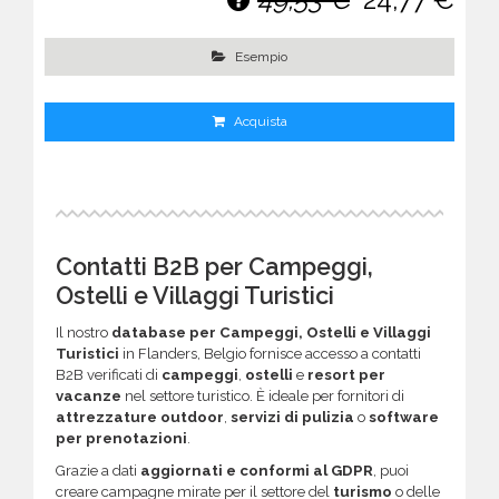
Esempio
Acquista
Contatti B2B per Campeggi,
Ostelli e Villaggi Turistici
Il nostro
database per Campeggi, Ostelli e Villaggi
Turistici
in Flanders, Belgio fornisce accesso a contatti
B2B verificati di
campeggi
,
ostelli
e
resort per
vacanze
nel settore turistico. È ideale per fornitori di
attrezzature outdoor
,
servizi di pulizia
o
software
per prenotazioni
.
Grazie a dati
aggiornati e conformi al GDPR
, puoi
creare campagne mirate per il settore del
turismo
o delle