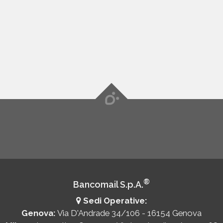
®
Bancomail S.p.A.
Sedi Operative:
Genova:
Via D'Andrade 34/106 - 16154 Genova