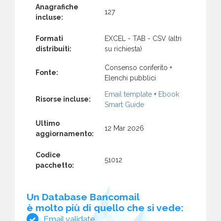
Anagrafiche
127
incluse:
Formati
EXCEL - TAB - CSV (altri
distribuiti:
su richiesta)
Consenso conferito +
Fonte:
Elenchi pubblici
Email template
+
Ebook
Risorse incluse:
Smart Guide
Ultimo
12 Mar 2026
aggiornamento:
Codice
51012
pacchetto:
Un Database Bancomail
è molto più di quello che si vede:
Email validate