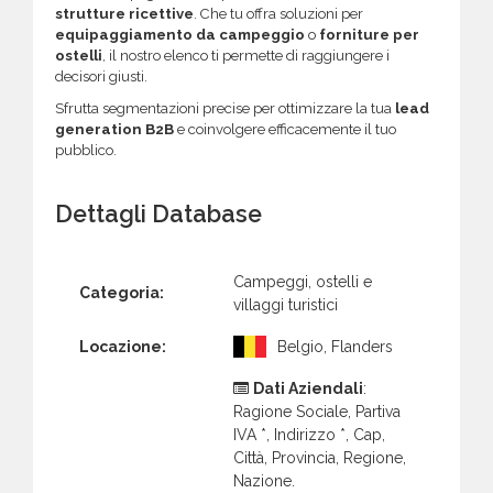
strutture ricettive
. Che tu offra soluzioni per
equipaggiamento da campeggio
o
forniture per
ostelli
, il nostro elenco ti permette di raggiungere i
decisori giusti.
Sfrutta segmentazioni precise per ottimizzare la tua
lead
generation B2B
e coinvolgere efficacemente il tuo
pubblico.
Dettagli Database
Campeggi, ostelli e
Categoria:
villaggi turistici
Locazione:
Belgio, Flanders
Dati Aziendali
:
Ragione Sociale, Partiva
IVA *, Indirizzo *, Cap,
Città, Provincia, Regione,
Nazione.