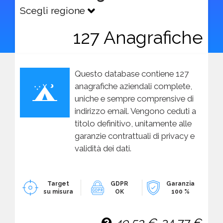
Scegli regione
127 Anagrafiche
Questo database contiene 127
anagrafiche aziendali complete,
uniche e sempre comprensive di
indirizzo email. Vengono ceduti a
titolo definitivo, unitamente alle
garanzie contrattuali di privacy e
validità dei dati.
Target
GDPR
Garanzia
su misura
OK
100 %
49,53 €
24,77 €