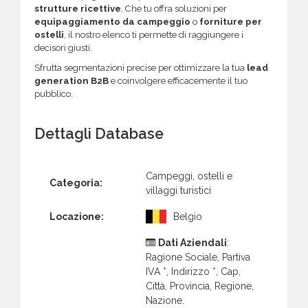
strutture ricettive
. Che tu offra soluzioni per
equipaggiamento da campeggio
o
forniture per
ostelli
, il nostro elenco ti permette di raggiungere i
decisori giusti.
Sfrutta segmentazioni precise per ottimizzare la tua
lead
generation B2B
e coinvolgere efficacemente il tuo
pubblico.
Dettagli Database
Campeggi, ostelli e
Categoria:
villaggi turistici
Locazione:
Belgio
Dati Aziendali
:
Ragione Sociale, Partiva
IVA *, Indirizzo *, Cap,
Città, Provincia, Regione,
Nazione.