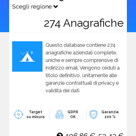
Scegli regione
274 Anagrafiche
Questo database contiene 274
anagrafiche aziendali complete,
uniche e sempre comprensive di
indirizzo email. Vengono ceduti a
titolo definitivo, unitamente alle
garanzie contrattuali di privacy e
validità dei dati.
Target
GDPR
Garanzia
su misura
OK
100 %
106,86 €
53,43 €