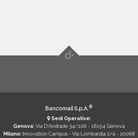
®
Bancomail S.p.A.
Sedi Operative:
Genova:
Via D'Andrade 34/106 - 16154 Genova
Milano:
Innovation Campus - Via Lombardia 2/a - 20068