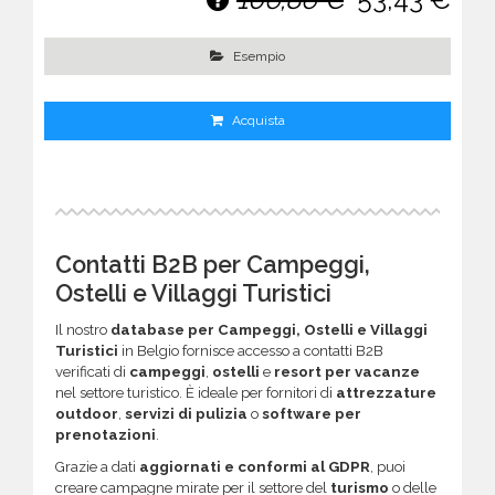
Esempio
Acquista
Contatti B2B per Campeggi,
Ostelli e Villaggi Turistici
Il nostro
database per Campeggi, Ostelli e Villaggi
Turistici
in Belgio fornisce accesso a contatti B2B
verificati di
campeggi
,
ostelli
e
resort per vacanze
nel settore turistico. È ideale per fornitori di
attrezzature
outdoor
,
servizi di pulizia
o
software per
prenotazioni
.
Grazie a dati
aggiornati e conformi al GDPR
, puoi
creare campagne mirate per il settore del
turismo
o delle