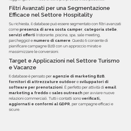
Filtri Avanzati per una Segmentazione
Efficace nel Settore Hospitality
Su richiesta, il database può essere segmentato con filtri avanzati
come
presenza di area sosta camper
,
categoria stelle
,
servizi offerti
(ristorante, piscina, spa, sale meeting,
parcheggio) e
numero di camere
. Questo ti consente di
pianificare campagne B2B con un approccio mirato e
massimizzare le conversioni.
Target e Applicazioni nel Settore Turismo
e Vacanze
Il database è pensato per
agenzie di marketing B2B
,
fornitori di attrezzature outdoor
e
sviluppatori di
software per prenotazioni
. È perfetto per attività di
email
marketing a freddo
e
sales outreach
per avviare nuove
relazioni commerciali. Tutti i contatti sono
verificati,
aggiornati e conformi al GDPR
, per campagne efficaci e
sicure.