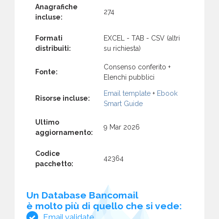
Anagrafiche
274
incluse:
Formati
EXCEL - TAB - CSV (altri
distribuiti:
su richiesta)
Consenso conferito +
Fonte:
Elenchi pubblici
Email template
+
Ebook
Risorse incluse:
Smart Guide
Ultimo
9 Mar 2026
aggiornamento:
Codice
42364
pacchetto:
Un Database Bancomail
è molto più di quello che si vede:
Email validate