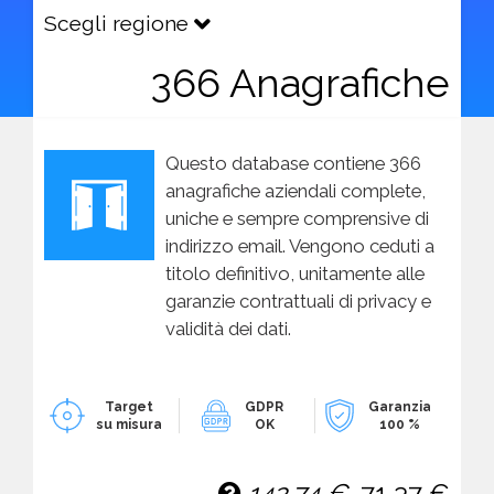
Scegli regione
366 Anagrafiche
Questo database contiene 366
anagrafiche aziendali complete,
uniche e sempre comprensive di
indirizzo email. Vengono ceduti a
titolo definitivo, unitamente alle
garanzie contrattuali di privacy e
validità dei dati.
Target
GDPR
Garanzia
su misura
OK
100 %
142,74 €
71,37 €