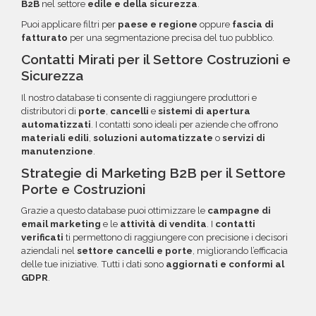
B2B
nel settore
edile e della sicurezza
.
Puoi applicare filtri per
paese e regione
oppure
fascia di
fatturato
per una segmentazione precisa del tuo pubblico.
Contatti Mirati per il Settore Costruzioni e
Sicurezza
Il nostro database ti consente di raggiungere produttori e
distributori di
porte
,
cancelli
e
sistemi di apertura
automatizzati
. I contatti sono ideali per aziende che offrono
materiali edili
,
soluzioni automatizzate
o
servizi di
manutenzione
.
Strategie di Marketing B2B per il Settore
Porte e Costruzioni
Grazie a questo database puoi ottimizzare le
campagne di
email marketing
e le
attività di vendita
. I
contatti
verificati
ti permettono di raggiungere con precisione i decisori
aziendali nel
settore cancelli e porte
, migliorando l’efficacia
delle tue iniziative. Tutti i dati sono
aggiornati e conformi al
GDPR
.