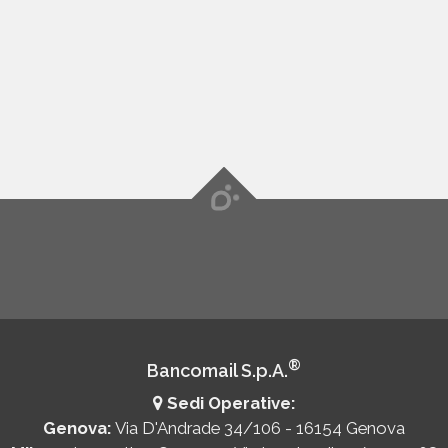
®
Bancomail S.p.A.
Sedi Operative:
Genova:
Via D'Andrade 34/106 - 16154 Genova