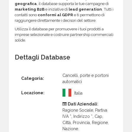
geografica
, il database supporta le tue campagne di
marketing B2B
e iniziative di
lead generation
. Tutti i
contatti sono
conformi al GDPR
e ti permettono di
raggiungere direttamente i decisori del settore.
Utilizza il database per promuovere i tuoi prodotti a
imprese selezionate e costruire partnership commerciali
solide.
Dettagli Database
Cancelli, porte e portoni
Categoria:
automatici
Locazione:
Italia
Dati Aziendali
:
Ragione Sociale, Partiva
IVA *, Indirizzo *, Cap,
Città, Provincia, Regione,
Nazione.