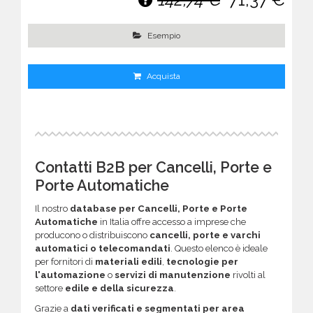
Esempio
Acquista
Contatti B2B per Cancelli, Porte e
Porte Automatiche
Il nostro
database per Cancelli, Porte e Porte
Automatiche
in Italia offre accesso a imprese che
producono o distribuiscono
cancelli, porte e varchi
automatici o telecomandati
. Questo elenco è ideale
per fornitori di
materiali edili
,
tecnologie per
l'automazione
o
servizi di manutenzione
rivolti al
settore
edile e della sicurezza
.
Grazie a
dati verificati e segmentati per area