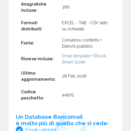
Anagrafiche
366
incluse:
Formati
EXCEL - TAB - CSV (altri
distribuiti:
su richiesta)
Consenso conferito +
Fonte:
Elenchi pubblici
Email template
+
Ebook
Risorse incluse:
Smart Guide
Ultimo
28 Feb 2026
aggiornamento:
Codice
44905
pacchetto:
Un Database Bancomail
è molto più di quello che si vede:
Email validate