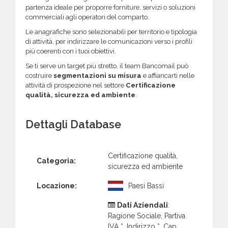
partenza ideale per proporre forniture, servizi o soluzioni
commerciali agli operatori del comparto.
Le anagrafiche sono selezionabili per territorio e tipologia
di attività, per indirizzare le comunicazioni verso i profili
più coerenti con i tuoi obiettivi.
Se ti serve un target più stretto, il team Bancomail può
costruire
segmentazioni su misura
e affiancarti nelle
attività di prospezione nel settore
Certificazione
qualità, sicurezza ed ambiente
.
Dettagli Database
Certificazione qualità,
Categoria:
sicurezza ed ambiente
Locazione:
Paesi Bassi
Dati Aziendali
:
Ragione Sociale, Partiva
IVA *, Indirizzo *, Cap,