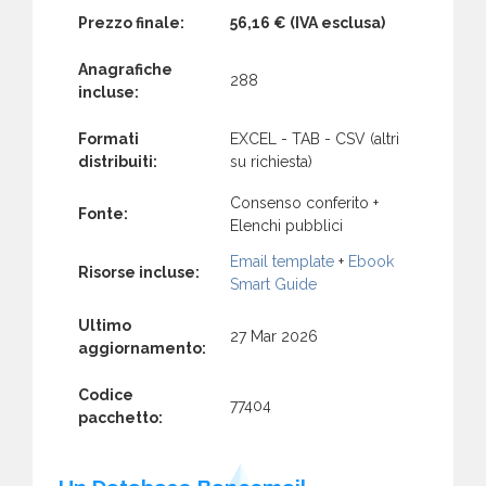
Prezzo finale:
56,16 €
(IVA esclusa)
Anagrafiche
288
incluse:
Formati
EXCEL - TAB - CSV (altri
distribuiti:
su richiesta)
Consenso conferito +
Fonte:
Elenchi pubblici
Email template
+
Ebook
Risorse incluse:
Smart Guide
Ultimo
27 Mar 2026
aggiornamento:
Codice
77404
pacchetto: