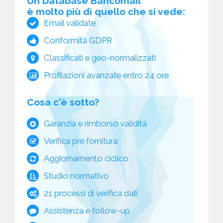
Un Database Bancomail
è molto più di quello che si vede:
Email validate
Conformità GDPR
Classificati e geo-normalizzati
Profilazioni avanzate entro 24 ore
Cosa c'è sotto?
Garanzia e rimborso validità
Verifica pre fornitura
Aggiornamento ciclico
Studio normativo
21 processi di verifica dati
Assistenza e follow-up