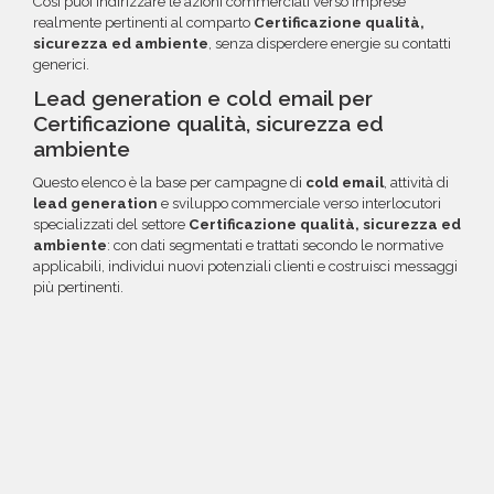
Così puoi indirizzare le azioni commerciali verso imprese
realmente pertinenti al comparto
Certificazione qualità,
sicurezza ed ambiente
, senza disperdere energie su contatti
generici.
Lead generation e cold email per
Certificazione qualità, sicurezza ed
ambiente
Questo elenco è la base per campagne di
cold email
, attività di
lead generation
e sviluppo commerciale verso interlocutori
specializzati del settore
Certificazione qualità, sicurezza ed
ambiente
: con dati segmentati e trattati secondo le normative
applicabili, individui nuovi potenziali clienti e costruisci messaggi
più pertinenti.