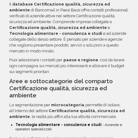
maggiori informazioni su come sfruttare
Il
database Certificazione qualità, sicurezza ed
questa opzione.
ambiente
di Bancomail in Paesi Bassi offre contatti professionali
verificati di aziende attive nel settore Certificazione qualità,
sicurezza ed ambiente. Comprende imprese collegate a
Certificazione qualità, sicurezza ed ambiente
e
Tecnologia alimentare - consulenza e studi
e ad aziende
collegate dello stesso settore. È pensato per aziende e agenzie
che vogliono presentare prodotti, servizi o soluzioni a questo
mercato in modo mirato.
Puoi selezionare i contatti per
paese e regione
, così da tarare
ogni campagna sui mercati più interessanti e allocare il budget
sui segmenti prioritari.
Aree e sottocategorie del comparto
Certificazione qualità, sicurezza ed
ambiente
La segmentazione per
microcategoria
permette di isolare,
all'interno del settore
Certificazione qualità, sicurezza ed
ambiente
, le realtà più affini alla tua attività commerciale.
Tecnologia alimentare - consulenza e studi
- Aziende e
operatori specializzati