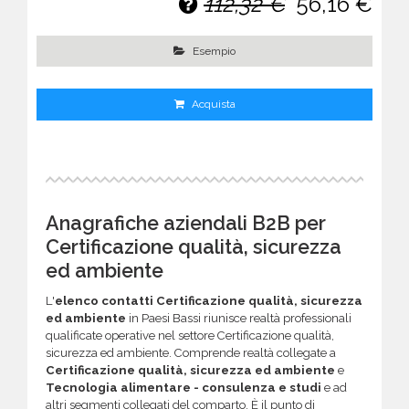
112,32 €
56,16 €
Esempio
Acquista
Anagrafiche aziendali B2B per
Certificazione qualità, sicurezza
ed ambiente
L'
elenco contatti Certificazione qualità, sicurezza
ed ambiente
in Paesi Bassi riunisce realtà professionali
qualificate operative nel settore Certificazione qualità,
sicurezza ed ambiente. Comprende realtà collegate a
Certificazione qualità, sicurezza ed ambiente
e
Tecnologia alimentare - consulenza e studi
e ad
altri segmenti collegati del comparto. È il punto di