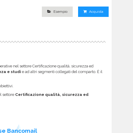
Esempio
Acquista
erative nel settore Certificazione qualità, sicurezza ed
za e studi
e ad altri segmenti collegati del comparto. È il
biettivi.
el settore
Certificazione qualità, sicurezza ed
se Bancomail