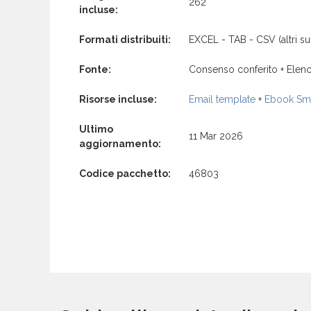
262
incluse:
Formati distribuiti:
EXCEL - TAB - CSV (altri su 
Fonte:
Consenso conferito + Elenc
Risorse incluse:
Email template
+
Ebook Sma
Ultimo
11 Mar 2026
aggiornamento:
Codice pacchetto:
46803