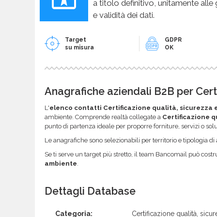
a titolo definitivo, unitamente alle
e validità dei dati.
Target
GDPR
su misura
OK
Anagrafiche aziendali B2B per Cert
L'
elenco contatti Certificazione qualità, sicurezza
ambiente. Comprende realtà collegate a
Certificazione q
punto di partenza ideale per proporre forniture, servizi o so
Le anagrafiche sono selezionabili per territorio e tipologia di a
Se ti serve un target più stretto, il team Bancomail può costr
ambiente
.
Dettagli Database
Categoria:
Certificazione qualità, sic