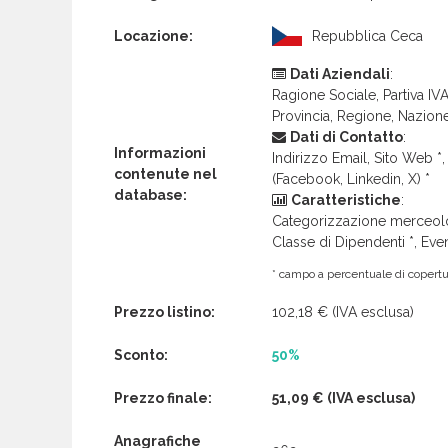
Locazione:
Repubblica Ceca
Dati Aziendali
:
Ragione Sociale, Partiva IVA 
Provincia, Regione, Nazion
Dati di Contatto
:
Informazioni
Indirizzo Email, Sito Web *, 
contenute nel
(Facebook, Linkedin, X) *
database:
Caratteristiche
:
Categorizzazione merceolog
Classe di Dipendenti *, Even
* campo a percentuale di copertur
Prezzo listino:
102,18 €
(IVA esclusa)
Sconto:
50%
Prezzo finale:
51,09 €
(IVA esclusa)
Anagrafiche