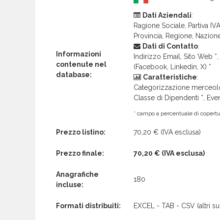
Dati Aziendali
:
Ragione Sociale, Partiva IVA 
Provincia, Regione, Nazion
Dati di Contatto
:
Informazioni
Indirizzo Email, Sito Web *, 
contenute nel
(Facebook, Linkedin, X) *
database:
Caratteristiche
:
Categorizzazione merceolog
Classe di Dipendenti *, Even
* campo a percentuale di copertur
Prezzo listino:
70,20 €
(IVA esclusa)
Prezzo finale:
70,20 €
(IVA esclusa)
Anagrafiche
180
incluse:
Formati distribuiti:
EXCEL - TAB - CSV (altri su 