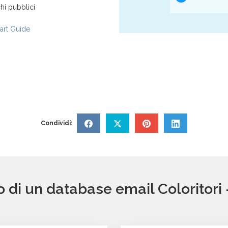
hi pubblici
rt Guide
Condividi:
o di un database email Coloritor