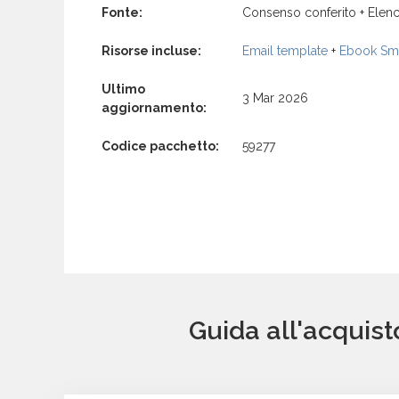
Fonte:
Consenso conferito + Elenc
Risorse incluse:
Email template
+
Ebook Sma
Ultimo
3 Mar 2026
aggiornamento:
Codice pacchetto:
59277
Guida all'acquist