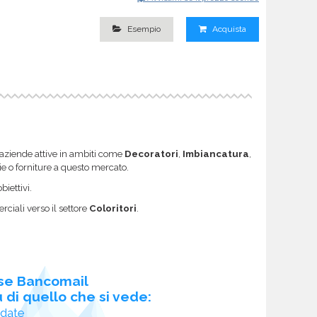
Esempio
Acquista
e aziende attive in ambiti come
Decoratori
,
Imbiancatura
,
gie o forniture a questo mercato.
biettivi.
ciali verso il settore
Coloritori
.
se Bancomail
 di quello che si vede:
idate