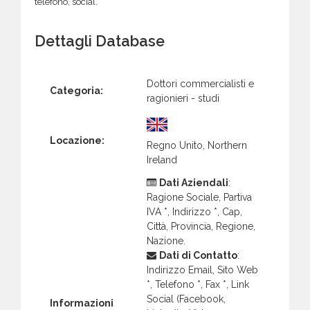
telefono, social.
Dettagli Database
Dottori commercialisti e
Categoria:
ragionieri - studi
Locazione:
Regno Unito, Northern
Ireland
Dati Aziendali
:
Ragione Sociale, Partiva
IVA *, Indirizzo *, Cap,
Città, Provincia, Regione,
Nazione.
Dati di Contatto
:
Indirizzo Email, Sito Web
*, Telefono *, Fax *, Link
Social (Facebook,
Informazioni