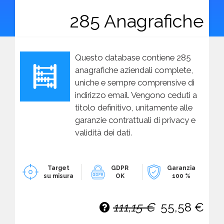
285 Anagrafiche
Questo database contiene 285
anagrafiche aziendali complete,
uniche e sempre comprensive di
indirizzo email. Vengono ceduti a
titolo definitivo, unitamente alle
garanzie contrattuali di privacy e
validità dei dati.
Target
GDPR
Garanzia
su misura
OK
100 %
111,15 €
55,58 €