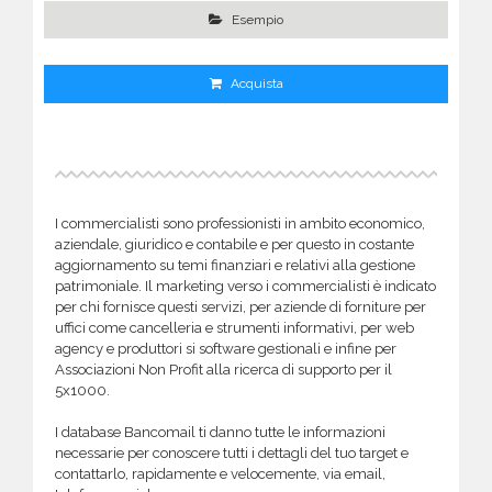
Esempio
Acquista
I commercialisti sono professionisti in ambito economico,
aziendale, giuridico e contabile e per questo in costante
aggiornamento su temi finanziari e relativi alla gestione
patrimoniale. Il marketing verso i commercialisti è indicato
per chi fornisce questi servizi, per aziende di forniture per
uffici come cancelleria e strumenti informativi, per web
agency e produttori si software gestionali e infine per
Associazioni Non Profit alla ricerca di supporto per il
5x1000.
I database Bancomail ti danno tutte le informazioni
necessarie per conoscere tutti i dettagli del tuo target e
contattarlo, rapidamente e velocemente, via email,