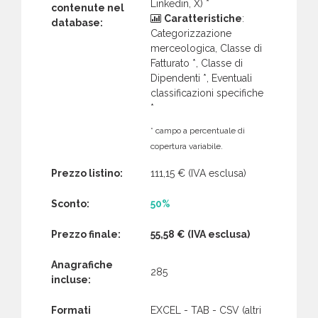
Linkedin, X) *
contenute nel
Caratteristiche
:
database:
Categorizzazione
merceologica, Classe di
Fatturato *, Classe di
Dipendenti *, Eventuali
classificazioni specifiche
*
* campo a percentuale di
copertura variabile.
Prezzo listino:
111,15 €
(IVA esclusa)
Sconto:
50%
Prezzo finale:
55,58 €
(IVA esclusa)
Anagrafiche
285
incluse:
Formati
EXCEL - TAB - CSV (altri