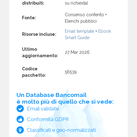
distribuiti:
su richiesta)
Consenso conferito +
Fonte:
Elenchi pubblici
Email template
+
Ebook
Risorse incluse:
Smart Guide
Ultimo
27 Mar 2026
aggiornamento:
Codice
56539
pacchetto:
Un Database Bancomail
è molto più di quello che si vede:
Email validate
Conformità GDPR
Classificati e geo-normalizzati