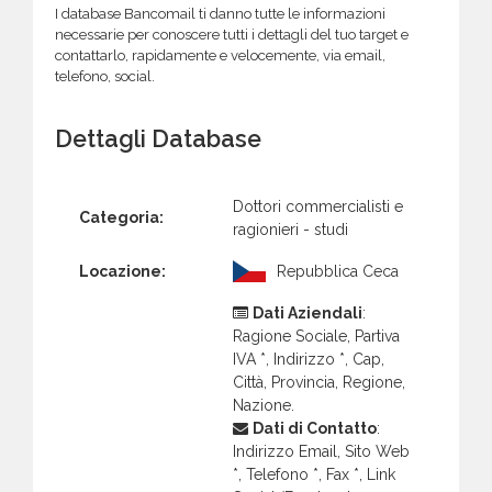
I database Bancomail ti danno tutte le informazioni
necessarie per conoscere tutti i dettagli del tuo target e
contattarlo, rapidamente e velocemente, via email,
telefono, social.
Dettagli Database
Dottori commercialisti e
Categoria:
ragionieri - studi
Locazione:
Repubblica Ceca
Dati Aziendali
:
Ragione Sociale, Partiva
IVA *, Indirizzo *, Cap,
Città, Provincia, Regione,
Nazione.
Dati di Contatto
:
Indirizzo Email, Sito Web
*, Telefono *, Fax *, Link