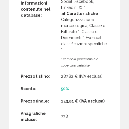
Social (Facebook,
Informazioni
Linkedin, X) *
contenute nel
Caratteristiche
:
database:
Categorizzazione
merceologica, Classe di
Fatturato *, Classe di
Dipendenti *, Eventuali
classificazioni specifiche
*
* campo a percentuale di
copertura variabile.
Prezzo listino:
287,82 €
(IVA esclusa)
Sconto:
50%
Prezzo finale:
143,91 €
(IVA esclusa)
Anagrafiche
738
incluse: