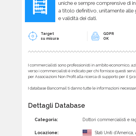
uniche e sempre comprensive di in
a titolo definitivo, unitamente alle
e validità dei dati.
Target
GDPR
su misura
OK
I commercialisti sono professionisti in ambito economico, azi
verso i commercialisti è indicato per chi fornisce questi servi
per Associazioni Non Profit alla ricerca di supporto per il 5x
I database Bancomail ti danno tutte le informazioni necessarie
Dettagli Database
Categoria:
Dottori commercialisti e rag
Locazione:
Stati Uniti d’America,