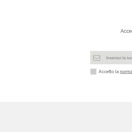
Acced
Accetto la
norma