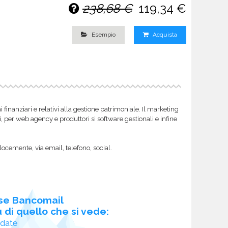
238,68 €
119,34 €
Esempio
Acquista
inanziari e relativi alla gestione patrimoniale. Il marketing
i, per web agency e produttori si software gestionali e infine
locemente, via email, telefono, social.
se Bancomail
 di quello che si vede:
idate