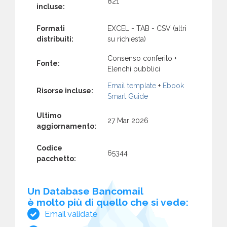
821
incluse:
Formati
EXCEL - TAB - CSV (altri
distribuiti:
su richiesta)
Consenso conferito +
Fonte:
Elenchi pubblici
Email template
+
Ebook
Risorse incluse:
Smart Guide
Ultimo
27 Mar 2026
aggiornamento:
Codice
65344
pacchetto:
Un Database Bancomail
è molto più di quello che si vede:
Email validate