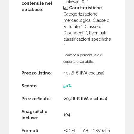
Linkedin, X) *
contenute nel
Caratteristiche
:
database:
Categorizzazione
merceologica, Classe di
Fatturato *, Classe di
Dipendenti *, Eventuali
classificazioni specifiche
*
* campo a percentuale di
copertura variabile.
Prezzo listino:
40,56 €
(IVA esclusa)
Sconto:
50%
Prezzo finale:
20,28 €
(IVA esclusa)
Anagrafiche
104
incluse:
Formati
EXCEL - TAB - CSV (altri