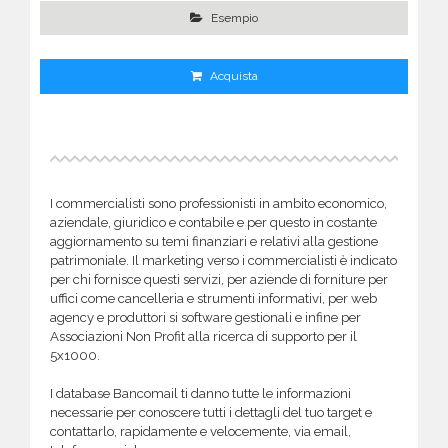
Esempio
Acquista
I commercialisti sono professionisti in ambito economico,
aziendale, giuridico e contabile e per questo in costante
aggiornamento su temi finanziari e relativi alla gestione
patrimoniale. Il marketing verso i commercialisti è indicato
per chi fornisce questi servizi, per aziende di forniture per
uffici come cancelleria e strumenti informativi, per web
agency e produttori si software gestionali e infine per
Associazioni Non Profit alla ricerca di supporto per il
5x1000.
I database Bancomail ti danno tutte le informazioni
necessarie per conoscere tutti i dettagli del tuo target e
contattarlo, rapidamente e velocemente, via email,