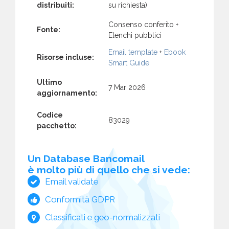
distribuiti:
su richiesta)
Consenso conferito +
Fonte:
Elenchi pubblici
Email template
+
Ebook
Risorse incluse:
Smart Guide
Ultimo
7 Mar 2026
aggiornamento:
Codice
83029
pacchetto:
Un Database Bancomail
è molto più di quello che si vede:
Email validate
Conformità GDPR
Classificati e geo-normalizzati